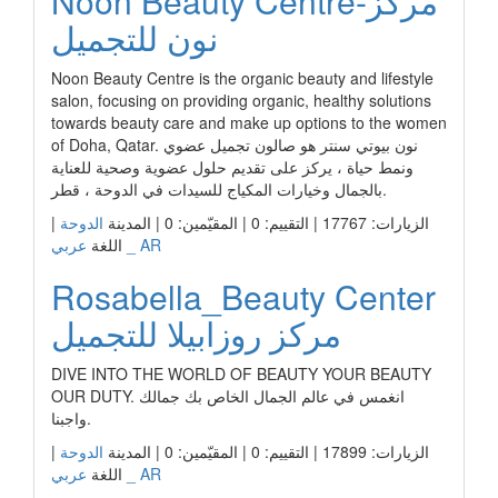
Noon Beauty Centre-مركز
نون للتجميل
Noon Beauty Centre is the organic beauty and lifestyle
salon, focusing on providing organic, healthy solutions
towards beauty care and make up options to the women
of Doha, Qatar. نون بيوتي سنتر هو صالون تجميل عضوي
ونمط حياة ، يركز على تقديم حلول عضوية وصحية للعناية
بالجمال وخيارات المكياج للسيدات في الدوحة ، قطر.
الزيارات: 17767 | التقييم: 0 | المقيّمين: 0 | المدينة
الدوحة
|
عربي _ AR
اللغة
Rosabella_Beauty Center
مركز روزابيلا للتجميل
DIVE INTO THE WORLD OF BEAUTY YOUR BEAUTY
OUR DUTY. انغمس في عالم الجمال الخاص بك جمالك
واجبنا.
الزيارات: 17899 | التقييم: 0 | المقيّمين: 0 | المدينة
الدوحة
|
عربي _ AR
اللغة