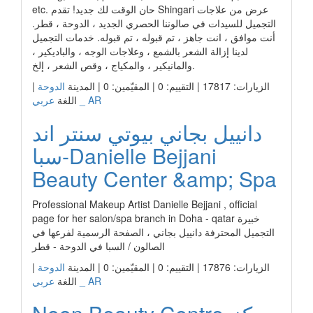
etc. حان الوقت لك جديد! تقدم Shingari عرض من علاجات
التجميل للسيدات في صالوننا الحصري الجديد ، الدوحة ، قطر.
أنت موافق ، انت جاهز ، تم قبوله ، تم قبوله. خدمات التجميل
لدينا إزالة الشعر بالشمع ، وعلاجات الوجه ، والباديكير ،
والمانيكير ، والمكياج ، وقص الشعر ، إلخ.
الزيارات: 17817 | التقييم: 0 | المقيّمين: 0 | المدينة
الدوحة
|
عربي _ AR
اللغة
دانييل بجاني بيوتي سنتر اند
سبا-Danielle Bejjani
Beauty Center &amp; Spa
Professional Makeup Artist Danielle Bejjani , official
page for her salon/spa branch in Doha - qatar خبيرة
التجميل المحترفة دانييل بجاني ، الصفحة الرسمية لفرعها في
الصالون / السبا في الدوحة - قطر
الزيارات: 17876 | التقييم: 0 | المقيّمين: 0 | المدينة
الدوحة
|
عربي _ AR
اللغة