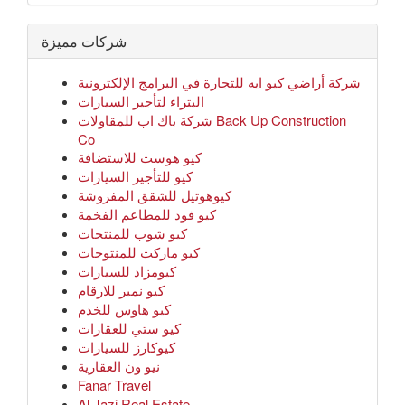
شركات مميزة
شركة أراضي كيو ايه للتجارة في البرامج الإلكترونية
البتراء لتأجير السيارات
شركة باك اب للمقاولات Back Up Construction
Co
كيو هوست للاستضافة
كيو للتأجير السيارات
كيوهوتيل للشقق المفروشة
كيو فود للمطاعم الفخمة
كيو شوب للمنتجات
كيو ماركت للمنتوجات
كيومزاد للسيارات
كيو نمبر للارقام
كيو هاوس للخدم
كيو ستي للعقارات
كيوكارز للسيارات
نيو ون العقارية
Fanar Travel
Al Jazi Real Estate