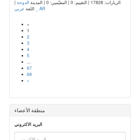
الزيارات: 17828 | التقييم: 0 | المقيّمين: 0 | المدينة
الدوحة
|
عربي _ AR
اللغة
«
1
2
3
4
5
...
67
68
»
منطقة الأعضاء
البريد الاكتروني