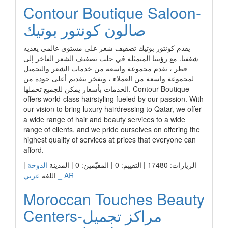
Contour Boutique Saloon-
صالون كونتور بوتيك
يقدم كونتور بوتيك تصفيف شعر على مستوى عالمي يغذيه
شغفنا. مع رؤيتنا المتمثلة في جلب تصفيف الشعر الفاخر إلى
قطر ، نقدم مجموعة واسعة من خدمات الشعر والتجميل
لمجموعة واسعة من العملاء ، ونفخر بتقديم أعلى جودة من
الخدمات بأسعار يمكن للجميع تحملها. Contour Boutique
offers world-class hairstyling fueled by our passion. With
our vision to bring luxury hairdressing to Qatar, we offer
a wide range of hair and beauty services to a wide
range of clients, and we pride ourselves on offering the
highest quality of services at prices that everyone can
afford.
الزيارات: 17480 | التقييم: 0 | المقيّمين: 0 | المدينة
الدوحة
|
عربي _ AR
اللغة
Moroccan Touches Beauty
Centers-مراكز تجميل