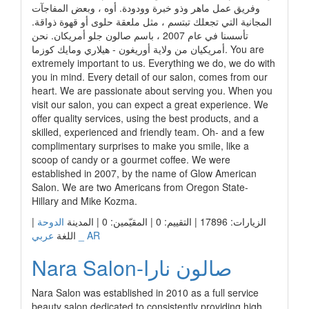
وفريق عمل ماهر وذو خبرة وودودة. أوه ، وبعض المفاجآت
المجانية التي تجعلك تبتسم ، مثل ملعقة حلوى أو قهوة ذواقة.
تأسسنا في عام 2007 ، باسم صالون جلو أمريكان. نحن
أمريكيان من ولاية أوريغون - هيلاري ومايك كوزما. You are
extremely important to us. Everything we do, we do with
you in mind. Every detail of our salon, comes from our
heart. We are passionate about serving you. When you
visit our salon, you can expect a great experience. We
offer quality services, using the best products, and a
skilled, experienced and friendly team. Oh- and a few
complimentary surprises to make you smile, like a
scoop of candy or a gourmet coffee. We were
established in 2007, by the name of Glow American
Salon. We are two Americans from Oregon State-
Hillary and Mike Kozma.
الزيارات: 17896 | التقييم: 0 | المقيّمين: 0 | المدينة
الدوحة
|
عربي _ AR
اللغة
Nara Salon-صالون نارا
Nara Salon was established in 2010 as a full service
beauty salon dedicated to consistently providing high