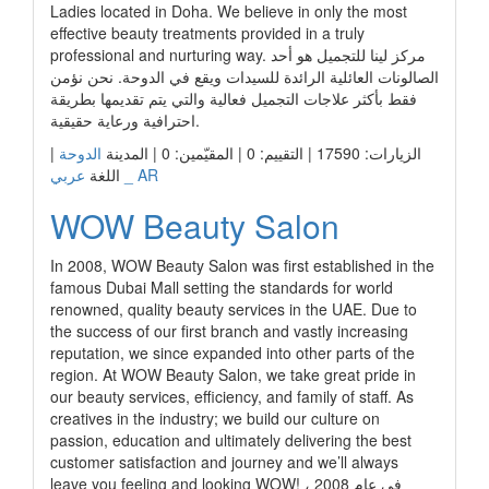
Ladies located in Doha. We believe in only the most
effective beauty treatments provided in a truly
professional and nurturing way. مركز لينا للتجميل هو أحد
الصالونات العائلية الرائدة للسيدات ويقع في الدوحة. نحن نؤمن
فقط بأكثر علاجات التجميل فعالية والتي يتم تقديمها بطريقة
احترافية ورعاية حقيقية.
الزيارات: 17590 | التقييم: 0 | المقيّمين: 0 | المدينة
الدوحة
|
عربي _ AR
اللغة
WOW Beauty Salon
In 2008, WOW Beauty Salon was first established in the
famous Dubai Mall setting the standards for world
renowned, quality beauty services in the UAE. Due to
the success of our first branch and vastly increasing
reputation, we since expanded into other parts of the
region. At WOW Beauty Salon, we take great pride in
our beauty services, efficiency, and family of staff. As
creatives in the industry; we build our culture on
passion, education and ultimately delivering the best
customer satisfaction and journey and we’ll always
leave you feeling and looking WOW! في عام 2008 ،