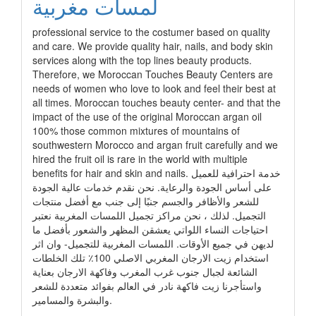
لمسات مغربية
professional service to the costumer based on quality
and care. We provide quality hair, nails, and body skin
services along with the top lines beauty products.
Therefore, we Moroccan Touches Beauty Centers are
needs of women who love to look and feel their best at
all times. Moroccan touches beauty center- and that the
impact of the use of the original Moroccan argan oil
100% those common mixtures of mountains of
southwestern Morocco and argan fruit carefully and we
hired the fruit oil is rare in the world with multiple
benefits for hair and skin and nails. خدمة احترافية للعميل
على أساس الجودة والرعاية. نحن نقدم خدمات عالية الجودة
للشعر والأظافر والجسم جنبًا إلى جنب مع أفضل منتجات
التجميل. لذلك ، نحن مراكز تجميل اللمسات المغربية نعتبر
احتياجات النساء اللواتي يعشقن المظهر والشعور بأفضل ما
لديهن في جميع الأوقات. اللمسات المغربية للتجميل- وان اثر
استخدام زيت الارجان المغربي الاصلي 100٪ تلك الخلطات
الشائعة لجبال جنوب غرب المغرب وفاكهة الارجان بعناية
واستأجرنا زيت فاكهة نادر في العالم بفوائد متعددة للشعر
والبشرة والمسامير.