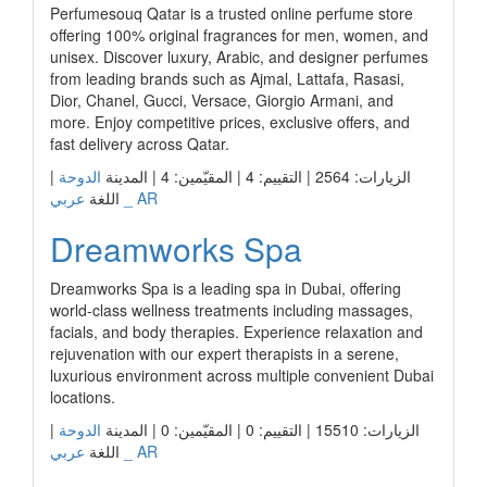
Perfumesouq Qatar is a trusted online perfume store
offering 100% original fragrances for men, women, and
unisex. Discover luxury, Arabic, and designer perfumes
from leading brands such as Ajmal, Lattafa, Rasasi,
Dior, Chanel, Gucci, Versace, Giorgio Armani, and
more. Enjoy competitive prices, exclusive offers, and
fast delivery across Qatar.
الزيارات: 2564 | التقييم: 4 | المقيّمين: 4 | المدينة
الدوحة
|
عربي _ AR
اللغة
Dreamworks Spa
Dreamworks Spa is a leading spa in Dubai, offering
world-class wellness treatments including massages,
facials, and body therapies. Experience relaxation and
rejuvenation with our expert therapists in a serene,
luxurious environment across multiple convenient Dubai
locations.
الزيارات: 15510 | التقييم: 0 | المقيّمين: 0 | المدينة
الدوحة
|
عربي _ AR
اللغة