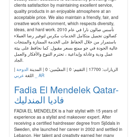
clients satisfaction by maintaining excellent service,
quality products in an enjoyable atmosphere at an
acceptable price. We also maintain a friendly, fair, and
creative work environment, which respects diversity,
ideas, and hard work. تأسس صالون نارا في عام 2010
كصالون تجميل متكامل الخدمات مكرس لتوفير رضا العملاء
باستمرار من خلال الحفاظ على الخدمة الممتازة والمنتجات
عالية الجودة في جو ممتع بسعر مقبول. كما نحافظ على بيئة
عمل ودية وعادلة وإبداعية ، تحترم التنوع والأفكار والعمل
الجاد.
الزيارات: 17700 | التقييم: 0 | المقيّمين: 0 | المدينة
الدوحة
|
عربي _ AR
اللغة
Fadia El Mendelek Qatar-
فاديا المندليك
FADIA EL MENDELEK is a hair stylist with 15 years of
experience as a stylist and makeover expert. After
receiving a certified hairdresser degree from Sjődals in
Sweden, she launched her career in 2002 and settled in
Lebanon. Her talent and creativity earned her many