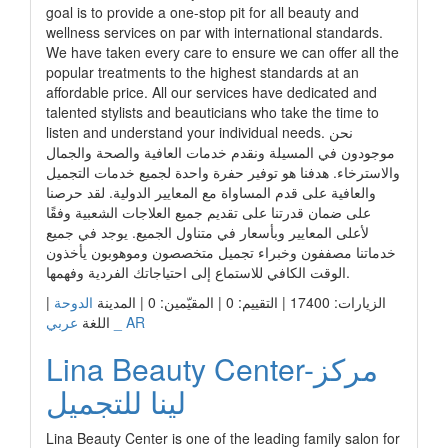
goal is to provide a one-stop pit for all beauty and
wellness services on par with international standards.
We have taken every care to ensure we can offer all the
popular treatments to the highest standards at an
affordable price. All our services have dedicated and
talented stylists and beauticians who take the time to
listen and understand your individual needs. نحن
موجودون في المسيلة ونقدم خدمات العافية والصحة والجمال
والاسترخاء. هدفنا هو توفير حفرة واحدة لجميع خدمات التجميل
والعافية على قدم المساواة مع المعايير الدولية. لقد حرصنا
على ضمان قدرتنا على تقديم جميع العلاجات الشعبية وفقًا
لأعلى المعايير وبأسعار في متناول الجميع. يوجد في جميع
خدماتنا مصففون وخبراء تجميل متخصصون وموهوبون يأخذون
الوقت الكافي للاستماع إلى احتياجاتك الفردية وفهمها.
الزيارات: 17400 | التقييم: 0 | المقيّمين: 0 | المدينة
الدوحة
|
عربي _ AR
اللغة
Lina Beauty Center-مركز
لينا للتجميل
Lina Beauty Center is one of the leading family salon for