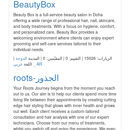
BeautyBox
Beauty Box is a full-service beauty salon in Doha
offering a wide range of professional hair, nail, skincare,
and body treatments. With a focus on hygiene, comfort,
and personalized care, Beauty Box provides a
welcoming environment where clients can enjoy expert
grooming and self-care services tailored to their
individual needs.
الزيارات: 15026 | التقييم: 0 | المقيّمين: 0 | المدينة
الدوحة
|
عربي _ AR
اللغة
roots-الجذور
Your Roots Journey begins from the moment you reach
out to us. Our aim is to help our clients spend more time
living life between their appointments by creating cutting
edge hair styling that glows with inner health and grows
out well. Each client receives a custom-tailored
consultation and hair analysis with one of our expert
technicians. Choose from our menu of treatments,
whilst you switch off and enjoy the experience. We even