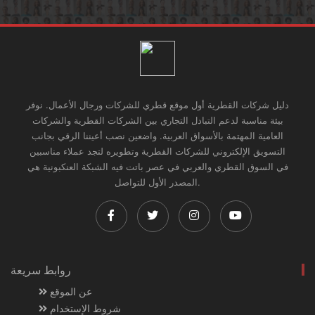
دليل شركات القطرية أول موقع قطري للشركات ورجال الأعمال. نوفر
بيئة مناسبة لدعم التبادل التجاري بين الشركات القطرية والشركات
العامية المهتمة بالأسواق العربية. واضعين نصب أعيننا الرقي بجانب
التسويق الإلكتروني للشركات القطرية وتطويره لتجد عملاء مناسبين
في السوق القطري والعربي في عصر باتت فيه الشبكة العنكبونية هي
المصدر الأول للتواصل.
روابط سريعة
عن الموقع
شروط الإستخدام