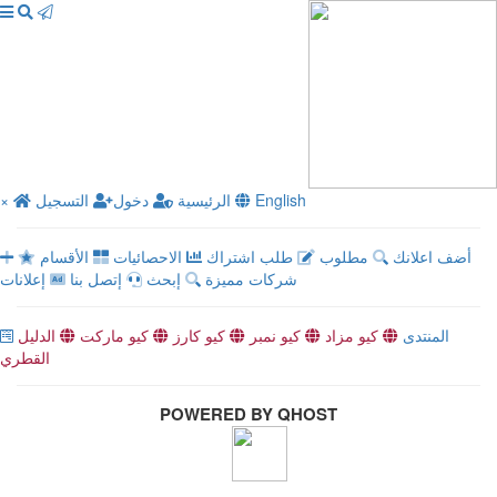
English
الرئيسية
دخول
التسجيل
×
أضف اعلانك
مطلوب
طلب اشتراك
الاحصائيات
الأقسام
شركات مميزة
إبحث
إتصل بنا
إعلانات
المنتدى
كيو مزاد
كيو نمبر
كيو كارز
كيو ماركت
الدليل
القطري
POWERED BY QHOST