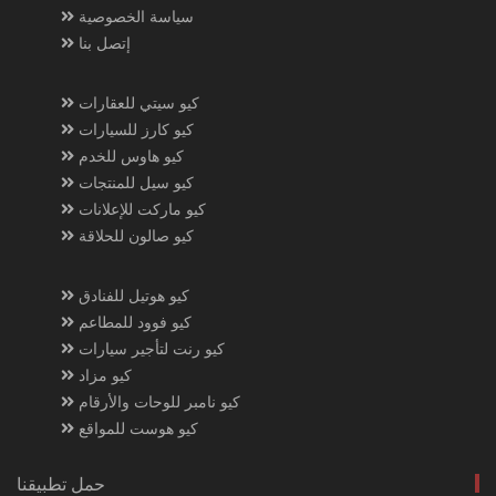
سياسة الخصوصية
إتصل بنا
كيو سيتي للعقارات
كيو كارز للسيارات
كيو هاوس للخدم
كيو سيل للمنتجات
كيو ماركت للإعلانات
كيو صالون للحلاقة
كيو هوتيل للفنادق
كيو فوود للمطاعم
كيو رنت لتأجير سيارات
كيو مزاد
كيو نامبر للوحات والأرقام
كيو هوست للمواقع
حمل تطبيقنا