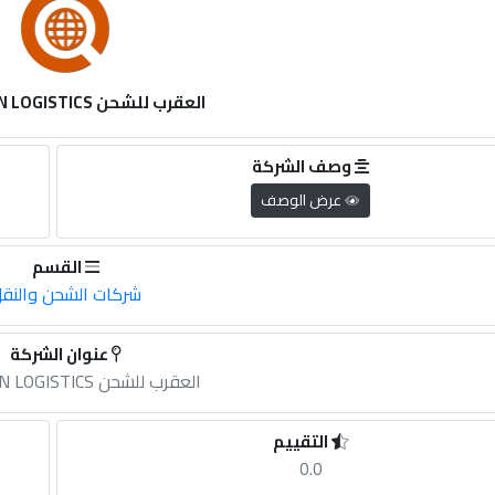
العقرب للشحن SCORPION LOGISTICS
وصف الشركة
عرض الوصف
القسم
شركات الشحن والنق
عنوان الشركة
العقرب للشحن SCORPION LOGISTICS
التقييم
0.0