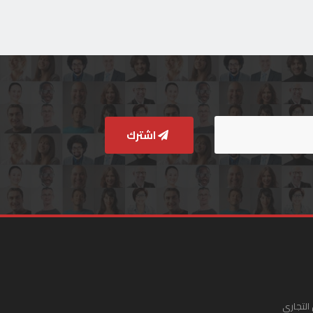
اشترك
التجاري