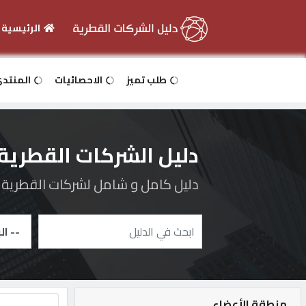
الرئيسية
الرئيسية
طلب تميز
الاحصائيات
المنتد
دخول
دليل الشركات القطرية
التسجيل
دليل كامل و شامل لشركات القطرية و 
English
أضف
اعلانك
منطقة الأعضاء