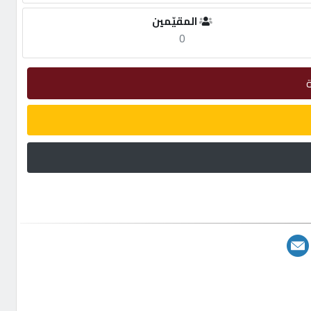
المقيّمين
0