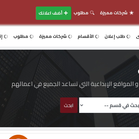
شركات مميزة
مطلوب
أضف اعلانك
ى
طلب إعلان
الأقسام
شركات مميزة
مطلوب
إت
المواقع الإبداعية التي تساعد الجميع في اعمالهم
ابحث