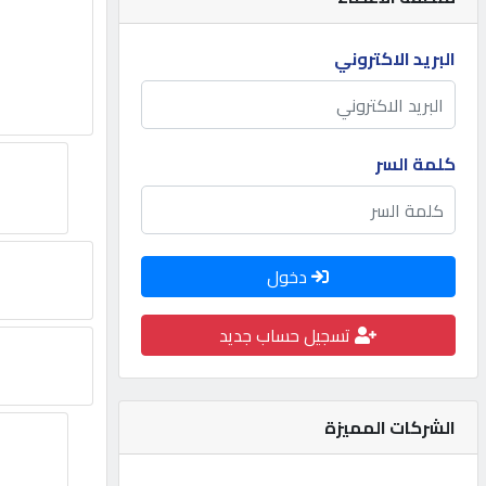
مطلوب
البريد الاكتروني
طلب
اشتراك
كلمة السر
الاحصائيات
دخول
الأقسام
تسجيل حساب جديد
شركات
مميزة
الشركات المميزة
إبحث