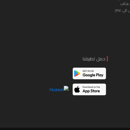
 بجانب
ي في عصر
حمل تطبيقنا