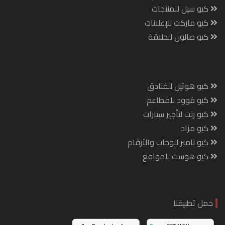
كيو سيل للمنتجات
كيو ماركت للإعلانات
كيو صالون للحلاقة
كيو هوتيل للفنادق
كيو فوود للمطاعم
كيو رنت لتأجير سيارات
كيو مزاد
كيو نامبر للوحات والأرقام
كيو هوست للمواقع
حمل تطبيقنا