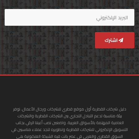
اشترك
دليل شركات القطرية أول موقع قطري للشركات ورجال الأعمال. نوفر
بيئة مناسبة لدعم التبادل التجاري بين الشركات القطرية والشركات
العامية المهتمة بالأسواق العربية. واضعين نصب أعيننا الرقي بجانب
التسويق الإلكتروني للشركات القطرية وتطويره لتجد عملاء مناسبين في
السوق القطري والعربي في عصر باتت فيه الشبكة العنكبونية هي