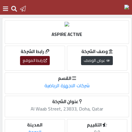
الرئيسية
ASPIRE ACTIVE
دخول
وصف الشركة
رابط الشركة
عرض الوصف
رابط الموقع
التسجيل
القسم
شركات الاجهزة الرياضية
English
عنوان الشركة
Al Waab Street, 23833, Doha, Qatar
أضف
اعلانك
التقييم
المدينة