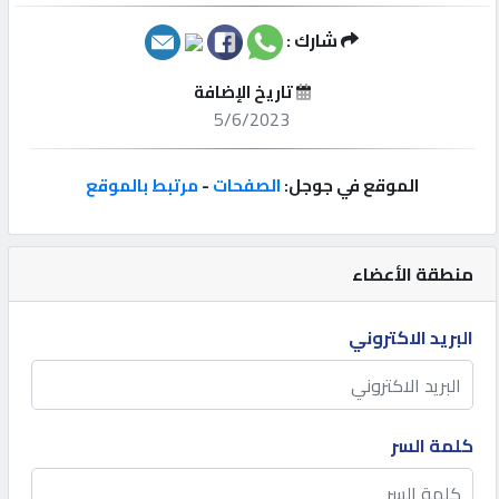
شارك :
إتصل
بنا
تاريخ الإضافة
5/6/2023
إعلانات
الموقع في جوجل:
الصفحات
-
مرتبط بالموقع
المنتدى
منطقة الأعضاء
كيو
البريد الاكتروني
مزاد
كيو
كلمة السر
نمبر