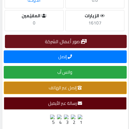
0.0
الدوحة
مطلوب
الزيارات
المقيّمين
0
16107
طلب
اشتراك
صور أعمال الشركة
إتصل
الاحصائيات
واتس أب
الأقسام
إتصل عبر الهاتف
شركات
مميزة
رسالة عبر الأيميل
إبحث