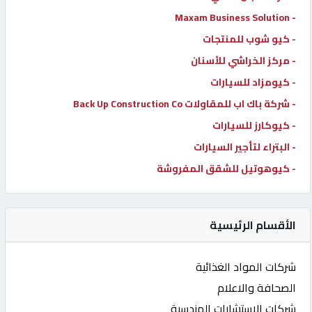
- Maxam Business Solution
- كيو شوب للمنتجات
- مركز الخراشي للأسنان
- كيومزاد للسيارات
- شركة باك اب للمقاولات Back Up Construction Co
- كيوكارز للسيارات
- البتراء لتأجير السيارات
- كيوهوتيل للشقق المفروشة
الأقسام الرئيسية
شركات المواد الغذائية
الصحافة والاعلام
شركات الاستشارات الهندسية