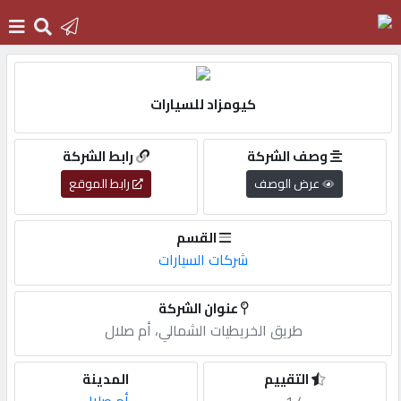
الرئيسية
كيومزاد للسيارات
دخول
وصف الشركة
رابط الشركة
عرض الوصف
رابط الموقع
التسجيل
القسم
شركات السيارات
English
عنوان الشركة
طريق الخريطيات الشمالي، أم صلال
أضف
اعلانك
التقييم
المدينة