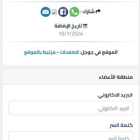
شارك :
إتصل
بنا
تاريخ الإضافة
15/7/2024
إعلانات
الموقع في جوجل:
الصفحات
-
مرتبط بالموقع
المنتدى
منطقة الأعضاء
كيو
البريد الاكتروني
مزاد
كيو
كلمة السر
نمبر