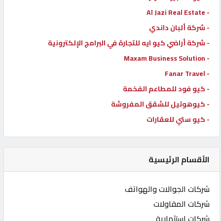
- Al Jazi Real Estate
- شركة ألبان داندي
- شركة أراضي كيو ايه للتجارة في البرامج الإلكترونية
- Maxam Business Solution
- Fanar Travel
- كيو فود للمطاعم الفخمة
- كيوهوتيل للشقق المفروشة
- كيو ستي للعقارات
الأقسام الرئيسية
شركات الجوالات والهواتف
شركات المقاولات
شركات استثمارية