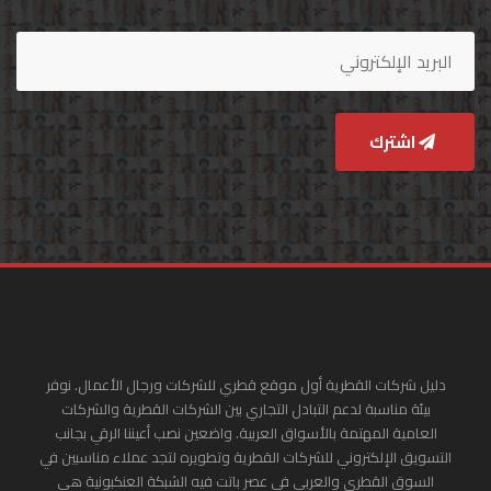
اشترك
دليل شركات القطرية أول موقع قطري للشركات ورجال الأعمال. نوفر
بيئة مناسبة لدعم التبادل التجاري بين الشركات القطرية والشركات
العامية المهتمة بالأسواق العربية. واضعين نصب أعيننا الرقي بجانب
التسويق الإلكتروني للشركات القطرية وتطويره لتجد عملاء مناسبين في
السوق القطري والعربي في عصر باتت فيه الشبكة العنكبونية هي