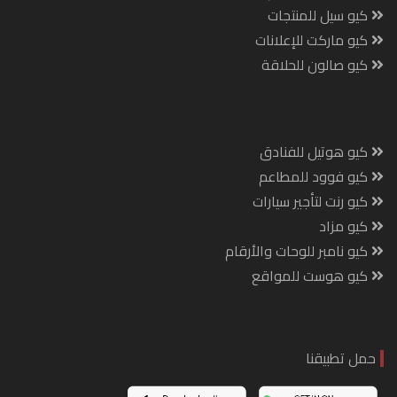
كيو سيل للمنتجات
كيو ماركت للإعلانات
كيو صالون للحلاقة
كيو هوتيل للفنادق
كيو فوود للمطاعم
كيو رنت لتأجير سيارات
كيو مزاد
كيو نامبر للوحات والأرقام
كيو هوست للمواقع
حمل تطبيقنا