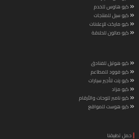
كيو هاوس للخدم
كيو سيل للمنتجات
كيو ماركت للإعلانات
كيو صالون للحلاقة
كيو هوتيل للفنادق
كيو فوود للمطاعم
كيو رنت لتأجير سيارات
كيو مزاد
كيو نامبر للوحات والأرقام
كيو هوست للمواقع
حمل تطبيقنا