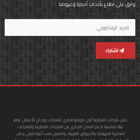
وابق على اطلاع بأحداث أخبارنا وعروضنا
اشترك
دليل شركات القطرية أول موقع قطري للشركات ورجال الأعمال. نوفر
بيئة مناسبة لدعم التبادل التجاري بين الشركات القطرية والشركات
العامية المهتمة بالأسواق العربية. واضعين نصب أعيننا الرقي بجانب