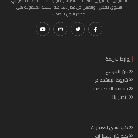
التسويق الإلكتروني للشركات القطرية وتطويره لتجد عملاء مناسبين في
السوق القطري والعربي في عصر باتت فيه الشبكة العنكبونية هي
المصدر الأول للتواصل.
روابط سريعة
عن الموقع
شروط الإستخدام
سياسة الخصوصية
إتصل بنا
كيو سيتي للعقارات
كيو كارز للسيارات