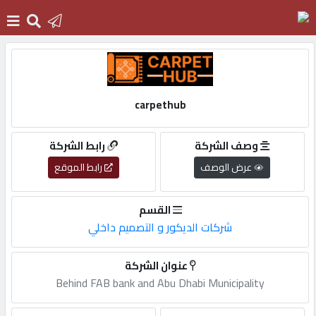
الرئيسية
carpethub
دخول
وصف الشركة
رابط الشركة
التسجيل
عرض الوصف
رابط الموقع
القسم
English
شركات الديكور و التصميم داخلي
عنوان الشركة
أضف
Behind FAB bank and Abu Dhabi Municipality
اعلانك