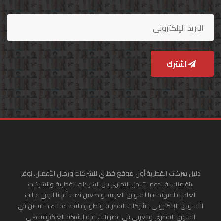
اشترك
دليل شركات القطرية أول موقع قطري للشركات ورجال الأعمال. نوفر
بيئة مناسبة لدعم التبادل التجاري بين الشركات القطرية والشركات
العامية المهتمة بالأسواق العربية. واضعين نصب أعيننا الرقي بجانب
التسويق الإلكتروني للشركات القطرية وتطويره لتجد عملاء مناسبين في
السوق القطري والعربي في عصر باتت فيه الشبكة العنكبونية هي