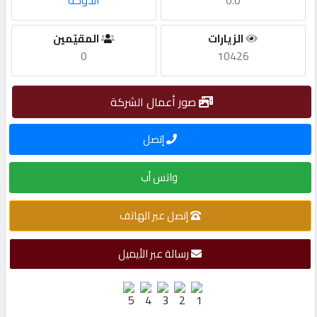
0.0
الدوحة
مطلوب
الزيارات
المقيّمين
0
10426
طلب
اشتراك
صور أعمال الشركة
إتصل
الاحصائيات
واتس أب
الأقسام
إتصل عبر الهاتف
شركات
مميزة
رسالة عبر الأيميل
إبحث