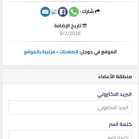
شارك :
إتصل
بنا
تاريخ الإضافة
9/2/2026
إعلانات
الموقع في جوجل:
الصفحات
-
مرتبط بالموقع
المنتدى
منطقة الأعضاء
كيو
البريد الاكتروني
مزاد
كيو
كلمة السر
نمبر