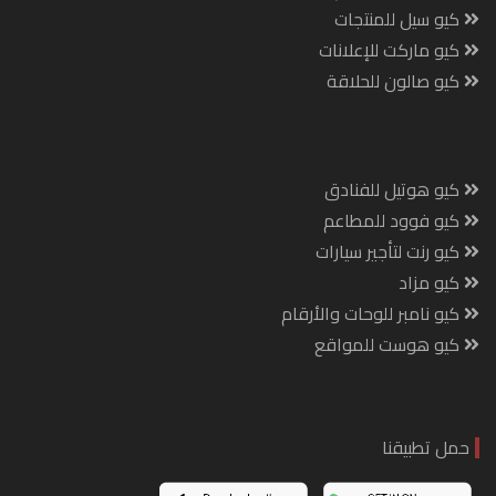
كيو سيل للمنتجات
كيو ماركت للإعلانات
كيو صالون للحلاقة
كيو هوتيل للفنادق
كيو فوود للمطاعم
كيو رنت لتأجير سيارات
كيو مزاد
كيو نامبر للوحات والأرقام
كيو هوست للمواقع
حمل تطبيقنا