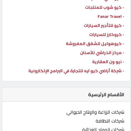
- كيو شوب للمنتجات
- Fanar Travel
- كيو للتأجير السيارات
- كيوكارز للسيارات
- كيوهوتيل للشقق المفروشة
- مركز الخراشي للأسنان
- نيو ون العقارية
- شركة أراضي كيو ايه للتجارة في البرامج الإلكترونية
الأقسام الرئيسية
شركات الزراعة والإنتاج الحيواني
شركات النظافة
شركات المواد الغذائية