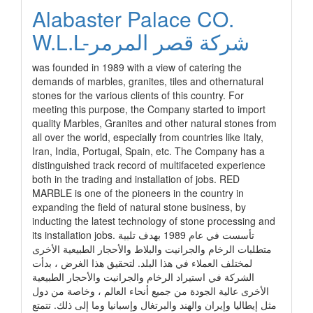
Alabaster Palace CO.
W.L.L-شركة قصر المرمر
was founded in 1989 with a view of catering the
demands of marbles, granites, tiles and othernatural
stones for the various clients of this country. For
meeting this purpose, the Company started to import
quality Marbles, Granites and other natural stones from
all over the world, especially from countries like Italy,
Iran, India, Portugal, Spain, etc. The Company has a
distinguished track record of multifaceted experience
both in the trading and installation of jobs. RED
MARBLE is one of the pioneers in the country in
expanding the field of natural stone business, by
inducting the latest technology of stone processing and
its installation jobs. تأسست في عام 1989 بهدف تلبية
متطلبات الرخام والجرانيت والبلاط والأحجار الطبيعية الأخرى
لمختلف العملاء في هذا البلد. لتحقيق هذا الغرض ، بدأت
الشركة في استيراد الرخام والجرانيت والأحجار الطبيعية
الأخرى عالية الجودة من جميع أنحاء العالم ، وخاصة من دول
مثل إيطاليا وإيران والهند والبرتغال وإسبانيا وما إلى ذلك. تتمتع