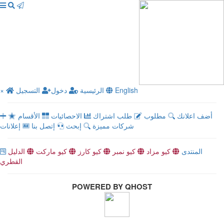
English
الرئيسية
دخول
التسجيل
×
أضف اعلانك
مطلوب
طلب اشتراك
الاحصائيات
الأقسام
شركات مميزة
إبحث
إتصل بنا
إعلانات
المنتدى
كيو مزاد
كيو نمبر
كيو كارز
كيو ماركت
الدليل
القطري
POWERED BY QHOST