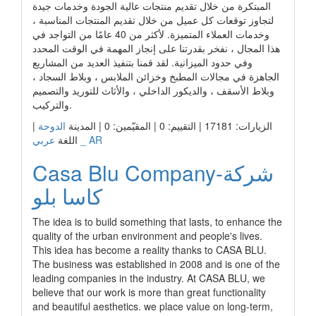
المبتكرة من خلال تقديم منتجات عالية الجودة وخدمات جيدة
لتجاوز توقعات كل عميل من خلال تقديم المنتجات المناسبة ،
وخدمات العملاء المتميزة. لأكثر من 40 عامًا من التواجد في
هذا المجال ، نفخر بقدرتنا على إنجاز المهمة في الوقت المحدد
وفي حدود الميزانية. لقد قمنا بتنفيذ العديد من المشاريع
الجاهزة في مجالات المطبخ وخزائن الملابس ، وبلاط السجاد ،
وبلاط الأسقف ، والديكور الداخلي ، والأثاث للتوريد والتصميم
والتركيب.
الزيارات: 17181 | التقييم: 0 | المقيّمين: 0 | المدينة
الدوحة
|
عربي _ AR
اللغة
Casa Blu Company-شركة
كاسا بلو
The idea is to build something that lasts, to enhance the
quality of the urban environment and people's lives.
This idea has become a reality thanks to CASA BLU.
The business was established in 2008 and is one of the
leading companies in the industry. At CASA BLU, we
believe that our work is more than great functionality
and beautiful aesthetics. we place value on long-term,