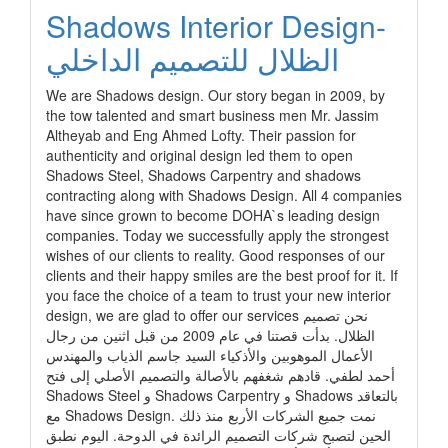
Shadows Interior Design-
الظلال للتصميم الداخلي
We are Shadows design. Our story began in 2009, by
the tow talented and smart business men Mr. Jassim
Altheyab and Eng Ahmed Lofty. Their passion for
authenticity and original design led them to open
Shadows Steel, Shadows Carpentry and shadows
contracting along with Shadows Design. All 4 companies
have since grown to become DOHA`s leading design
companies. Today we successfully apply the strongest
wishes of our clients to reality. Good responses of our
clients and their happy smiles are the best proof for it. If
you face the choice of a team to trust your new interior
design, we are glad to offer our services نحن تصميم
الظلال. بدأت قصتنا في عام 2009 من قبل اثنين من رجال
الأعمال الموهوبين والأذكياء السيد جاسم الذياب والمهندس
أحمد لطفي. قادهم شغفهم بالأصالة والتصميم الأصلي إلى فتح
Shadows Steel و Shadows Carpentry و Shadows بالتعاقد
مع Shadows Design. نمت جميع الشركات الأربع منذ ذلك
الحين لتصبح شركات التصميم الرائدة في الدوحة. اليوم نطبق