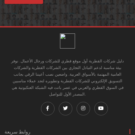
دليل شركات القطرية أول موقع قطري للشركات ورجال الأعمال. نوفر
بيئة مناسبة لدعم التبادل التجاري بين الشركات القطرية والشركات
العامية المهتمة بالأسواق العربية. واضعين نصب أعيننا الرقي بجانب
التسويق الإلكتروني للشركات القطرية وتطويره لتجد عملاء مناسبين
في السوق القطري والعربي في عصر باتت فيه الشبكة العنكبونية هي
المصدر الأول للتواصل.
روابط سريعة