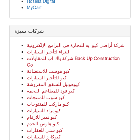
Rosella Digital
MyQart
شركات مميزة
شركة أراضي كيو ايه للتجارة في البرامج الإلكترونية
البتراء لتأجير السيارات
شركة باك اب للمقاولات Back Up Construction
Co
كيو هوست للاستضافة
كيو للتأجير السيارات
كيوهوتيل للشقق المفروشة
كيو فود للمطاعم الفخمة
كيو شوب للمنتجات
كيو ماركت للمنتوجات
كيومزاد للسيارات
كيو نمبر للارقام
كيو هاوس للخدم
كيو ستي للعقارات
كيوكارز للسيارات