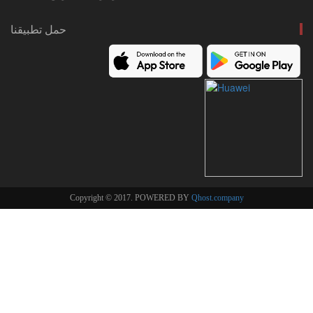
حمل تطبيقنا
Copyright © 2017. POWERED BY
Qhost.company