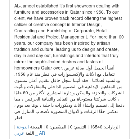
AL-Jameel established it’s first showroom dealing with
furniture and accessories in Qatar since 1956. To our
client, we have proven track record offering the highest
caliber of creative concept in Interior Design,
Contracting and Furnishing of Corporate, Retail,
Residential and Project Management. For more than 60
years, our company has been inspired by artisan
tradition and culture, leading us to design and create,
day in and day out, furnishings and interiors that truly
mirror the sophisticated desires and tastes of
homeowners Qatar over. أنشأ الجميل أول صالة عرض
تتعامل مع الأثاث والإكسسوارات في قطر منذ عام 1956.
وبالنسبة لعملائنا ، فقد أثبتنا سجل حافل بتقديم أعلى مستوى
من المفاهيم الإبداعية في التصميم الداخلي والمقاولات وتأثيث
الشركات والتجزئة والسكن وإدارة المشاريع. لأكثر من 60 عامًا
، كانت شركتنا مستوحاة من التقاليد والثقافة الحرفيين ، مما
دفعنا إلى تصميم وإنشاء أثاث وديكورات داخلية ، يومًا بعد يوم ،
تعكس حقًا الرغبات والأذواق المتطورة لأصحاب المنازل في
قطر.
الزيارات: 16546 | التقييم: 0 | المقيّمين: 0 | المدينة
الدوحة
|
عربي _ AR
اللغة