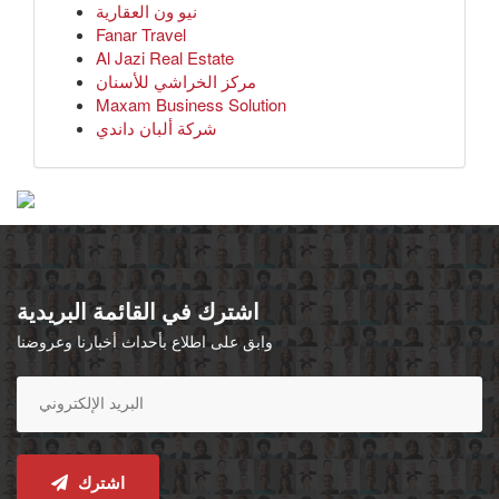
نيو ون العقارية
Fanar Travel
Al Jazi Real Estate
مركز الخراشي للأسنان
Maxam Business Solution
شركة ألبان داندي
اشترك في القائمة البريدية
وابق على اطلاع بأحداث أخبارنا وعروضنا
اشترك