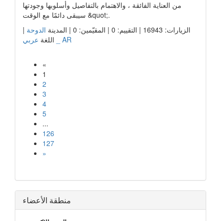
من العناية الفائقة ، والاهتمام بالتفاصيل وأسلوبها وجودتها
سيبقى دائمًا مع الوقت &quot;.
الزيارات: 16943 | التقييم: 0 | المقيّمين: 0 | المدينة
الدوحة
|
عربي _ AR
اللغة
«
1
2
3
4
5
...
126
127
»
منطقة الأعضاء