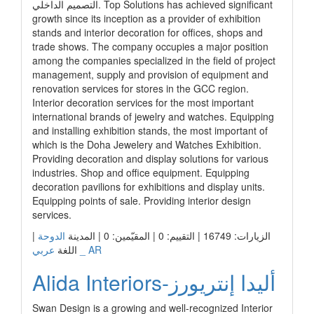
التصميم الداخلي. Top Solutions has achieved significant
growth since its inception as a provider of exhibition
stands and interior decoration for offices, shops and
trade shows. The company occupies a major position
among the companies specialized in the field of project
management, supply and provision of equipment and
renovation services for stores in the GCC region.
Interior decoration services for the most important
international brands of jewelry and watches. Equipping
and installing exhibition stands, the most important of
which is the Doha Jewelery and Watches Exhibition.
Providing decoration and display solutions for various
industries. Shop and office equipment. Equipping
decoration pavilions for exhibitions and display units.
Equipping points of sale. Providing interior design
services.
الزيارات: 16749 | التقييم: 0 | المقيّمين: 0 | المدينة
الدوحة
|
عربي _ AR
اللغة
Alida Interiors-أليدا إنتريورز
Swan Design is a growing and well-recognized Interior