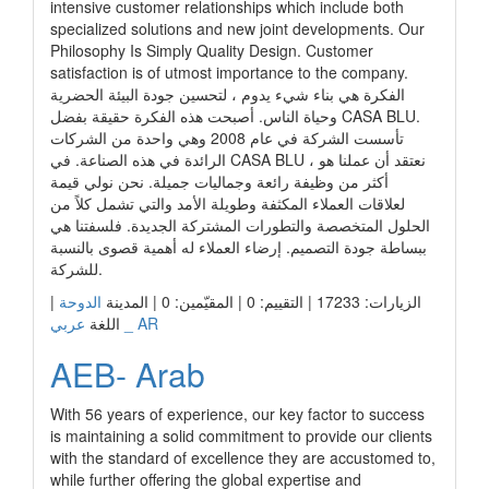
intensive customer relationships which include both
specialized solutions and new joint developments. Our
Philosophy Is Simply Quality Design. Customer
satisfaction is of utmost importance to the company.
الفكرة هي بناء شيء يدوم ، لتحسين جودة البيئة الحضرية
وحياة الناس. أصبحت هذه الفكرة حقيقة بفضل CASA BLU.
تأسست الشركة في عام 2008 وهي واحدة من الشركات
الرائدة في هذه الصناعة. في CASA BLU ، نعتقد أن عملنا هو
أكثر من وظيفة رائعة وجماليات جميلة. نحن نولي قيمة
لعلاقات العملاء المكثفة وطويلة الأمد والتي تشمل كلاً من
الحلول المتخصصة والتطورات المشتركة الجديدة. فلسفتنا هي
ببساطة جودة التصميم. إرضاء العملاء له أهمية قصوى بالنسبة
للشركة.
الزيارات: 17233 | التقييم: 0 | المقيّمين: 0 | المدينة
الدوحة
|
عربي _ AR
اللغة
AEB- Arab
With 56 years of experience, our key factor to success
is maintaining a solid commitment to provide our clients
with the standard of excellence they are accustomed to,
while further offering the global expertise and