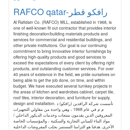
RAFCO qatar-رافكو قطر
Al Rafidain Co. (RAFCO) WLL, established in 1968, is
one of well-known fit out contractor that provides interior
finishing decoration/building materials products and
services for commercial and residential buildings, and
other private institutions. Our goal is our continuing
commitment to bring innovative interior furnishings by
offering high-quality products and good services to
exceed the expectations of every client by offering right
products, and outstanding customer services. For over
40 years of existence in the field, we pride ourselves on
being able to get the job done, on time, and within
budget. We have executed several turnkey projects in
the areas of kitchen and wardrobes cabinet, carpet tile,
roof tiles, interior decoration, and furniture for supply,
design and installation. تأسست شركة الرافدين (رافكو) ذ
م م في عام 1968 ، وهي واحدة من مقاولي التجهيزات
المعروفين الذين يقدمون منتجات وخدمات الديكور الداخلي /
مواد البناء للمباني التجارية والسكنية ، والمؤسسات الخاصة
الأخرى. هدفنا هو التزامنا المستمر بجلب المفروشات الداخلية