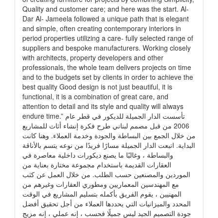
Quality and customer care; and here was the start. Al-
Dar Al- Jameela followed a unique path that is elegant
and simple, often creating contemporary interiors in
period properties utilizing a care- fully selected range of
suppliers and bespoke manufacturers. Working closely
with architects, property developers and other
professionals, the whole team delivers projects on time
and to the budgets set by clients in order to achieve the
best quality Good design is not just beautiful, it is
functional, it is a combination of great care, and
attention to detail and its style and quality will always
endure time.” تأسست الدار الجميلة للديكور في قطر عام
2006 من قبل مصمم لبناني طرح فكرة إنشاء أثاث للمشاريع
من خلال الجمع بين البساطة والجودة وخدمة العملاء. وهنا كانت
البداية. اتبعت الدار الجميلة مسارًا فريدًا من نوعه يتسم بالأناقة
والبساطة ، وغالبًا ما يصنع ديكورات داخلية معاصرة في
العقارات القديمة باستخدام مجموعة مختارة بعناية من
الموردين والمصنعين حسب الطلب. من خلال العمل عن كثب
مع المهندسين المعماريين ومطوري العقارات وغيرهم من
المهنيين ، يقوم الفريق بأكمله بتسليم المشاريع في الوقت
المحدد والميزانيات التي يحددها العملاء من أجل تحقيق أفضل
جودة التصميم الجيد ليس جميلًا فحسب ، إنه عملي ، إنه مزيج