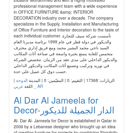
Elbashir Mohammed and with a highly motivated
professional management team with a wide experience
in OFFICE FURNITURE &amp; INTERIOR
DECORATION industry over a decade. The company
specializes in the Supply, Installation and Manufacturing
of Office Furniture and Interior decoration to the taste of
each individual customer. تأسست شركة سيف للتجارة
والديكور في دولة قطر في عام 1999 برئاسة مديرنا العام
السيد ناجي محمد البشير محمد ومع فريق إداري محترف
متحمس للغاية يتمتع بخبرة واسعة في صناعة أثاث المكاتب
والديكور الداخلي على مدى عقد من الزمان. تتخصص الشركة
في توريد وتركيب وتصنيع أثاث المكاتب والديكور الداخلي
حسب ذوق كل عميل على حدة.
الزيارات: 17368 | التقييم: 0 | المقيّمين: 0 | المدينة
الدوحة
|
عربي _ AR
اللغة
Al Dar Al Jameela for
Decor-الدار الجميلة للديكور
Al- Dar Al- Jameela for Decor is established in Qatar in
2006 by a Lebanese designer who brought up an idea
of creating furniture for projects by combining Simplicity,