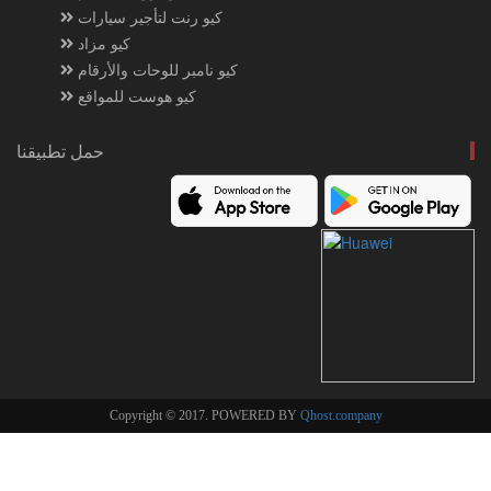
كيو رنت لتأجير سيارات
كيو مزاد
كيو نامبر للوحات والأرقام
كيو هوست للمواقع
حمل تطبيقنا
Copyright © 2017. POWERED BY
Qhost.company