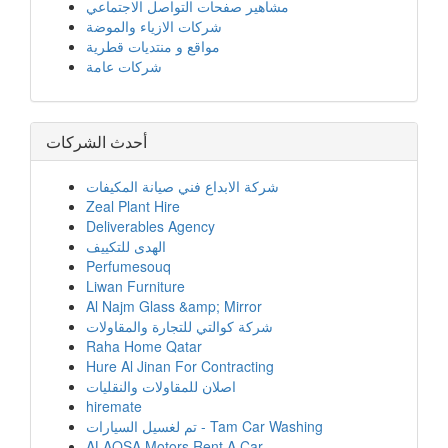
مشاهير صفحات التواصل الاجتماعي
شركات الازياء والموضة
مواقع و منتديات قطرية
شركات عامة
أحدث الشركات
شركة الابداع فني صيانة المكيفات
Zeal Plant Hire
Deliverables Agency
الهدى للتكييف
Perfumesouq
Liwan Furniture
Al Najm Glass &amp; Mirror
شركة كوالتي للتجارة والمقاولات
Raha Home Qatar
Hure Al Jinan For Contracting
اصلان للمقاولات والنقليات
hiremate
تم لغسيل السيارات - Tam Car Washing
ALAQSA Motors Rent A Car