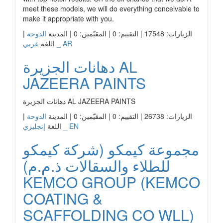
meet these models, we will do everything conceivable to
make it appropriate with you.
الزيارات: 17548 | التقييم: 0 | المقيّمين: 0 | المدينة
الدوحة
|
عربي _ AR
اللغة
دهانات الجزيرة AL
JAZEERA PAINTS
دهانات الجزيرة AL JAZEERA PAINTS
الزيارات: 26738 | التقييم: 0 | المقيّمين: 0 | المدينة
الدوحة
|
إنجليزي _ EN
اللغة
مجموعة كيمكو (شركة كيمكو
للطلاء والسقالات ذ.م.م)
KEMCO GROUP (KEMCO
COATING &
SCAFFOLDING CO WLL)