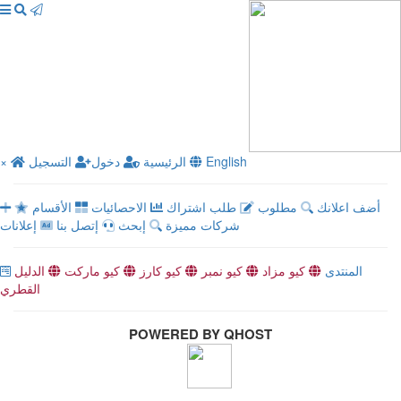
English
الرئيسية
دخول
التسجيل
×
أضف اعلانك
مطلوب
طلب اشتراك
الاحصائيات
الأقسام
شركات مميزة
إبحث
إتصل بنا
إعلانات
المنتدى
كيو مزاد
كيو نمبر
كيو كارز
كيو ماركت
الدليل
القطري
POWERED BY QHOST