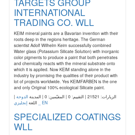
TARGETS GROUP
INTERNATIONAL
TRADING CO. WLL
KEIM mineral paints are a Bavarian invention with their
roots deep in the regions heritage. The German
scientist Adolf Wilhelm Keim successfully combined
Water glass (Potassium Silicate Solution) with inorganic
color pigments to produce a paint that both penetrates
and chemically reacts with the mineral substrate onto
which it is applied. Now KEIM standing alone in the
industry by promising the qualities of their product with
lot of projects worldwide. Yes KEIMFARBEN is the one
and only Original 100% ecological Silicate paint.
الزيارات: 21521 | التقييم: 0 | المقيّمين: 0 | المدينة
الدوحة
|
إنجليزي _ EN
اللغة
SPECIALIZED COATINGS
WLL