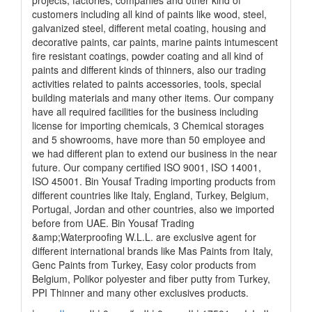
projects, factories, companies and other kind of
customers including all kind of paints like wood, steel,
galvanized steel, different metal coating, housing and
decorative paints, car paints, marine paints intumescent
fire resistant coatings, powder coating and all kind of
paints and different kinds of thinners, also our trading
activities related to paints accessories, tools, special
building materials and many other items. Our company
have all required facilities for the business including
license for importing chemicals, 3 Chemical storages
and 5 showrooms, have more than 50 employee and
we had different plan to extend our business in the near
future. Our company certified ISO 9001, ISO 14001,
ISO 45001. Bin Yousaf Trading importing products from
different countries like Italy, England, Turkey, Belgium,
Portugal, Jordan and other countries, also we imported
before from UAE. Bin Yousaf Trading
&amp;Waterproofing W.L.L. are exclusive agent for
different international brands like Mas Paints from Italy,
Genc Paints from Turkey, Easy color products from
Belgium, Polikor polyester and fiber putty from Turkey,
PPI Thinner and many other exclusives products.