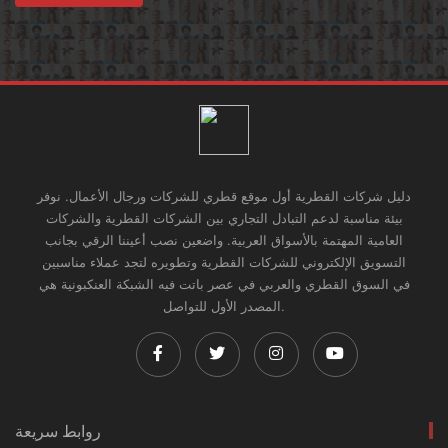
دليل شركات القطرية أول موقع قطري للشركات ورجال الأعمال. نوفر
بيئة مناسبة لدعم التبادل التجاري بين الشركات القطرية والشركات
العامية المهتمة بالأسواق العربية. واضعين نصب أعيننا الرقي بجانب
التسويق الإلكتروني للشركات القطرية وتطويره لتجد عملاء مناسبين
في السوق القطري والعربي في عصر باتت فيه الشبكة العنكبونية هي
المصدر الأول للتواصل.
روابط سريعة