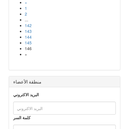
«
1
2
...
142
143
144
145
146
»
منطقة الأعضاء
البريد الاكتروني
كلمة السر