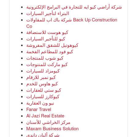
شركة أراضي كيو ايه للتجارة في البرامج الإلكترونية
البتراء لتأجير السيارات
شركة باك اب للمقاولات Back Up Construction
Co
كيو هوست للاستضافة
كيو للتأجير السيارات
كيوهوتيل للشقق المفروشة
كيو فود للمطاعم الفخمة
كيو شوب للمنتجات
كيو ماركت للمنتوجات
كيومزاد للسيارات
كيو نمبر للارقام
كيو هاوس للخدم
كيو ستي للعقارات
كيوكارز للسيارات
نيو ون العقارية
Fanar Travel
Al Jazi Real Estate
مركز الخراشي للأسنان
Maxam Business Solution
شركة ألبان داندي