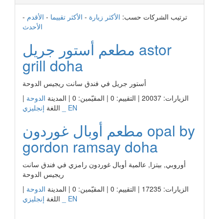
ترتيب الشركات حسب:
الأكثر زيارة
-
الأكثر تقييما
-
الأقدم
-
الأحدث
مطعم أستور جريل astor
grill doha
أستور جريل في فندق سانت ريجيس الدوحة
الزيارات: 20037 | التقييم: 0 | المقيّمين: 0 | المدينة
الدوحة
|
إنجليزي _ EN
اللغة
مطعم أوبال غوردون opal by
gordon ramsay doha
أوروبي, بيتزا, عالمية أوبال غوردون رامزي في فندق سانت
ريجيس الدوحة
الزيارات: 17235 | التقييم: 0 | المقيّمين: 0 | المدينة
الدوحة
|
إنجليزي _ EN
اللغة