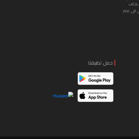
 بجانب
ي في عصر
حمل تطبيقنا