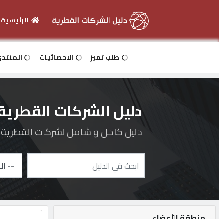
الرئيسية
الرئيسية
طلب تميز
الاحصائيات
المنتد
دخول
دليل الشركات القطرية
التسجيل
دليل كامل و شامل لشركات القطرية و 
English
أضف
اعلانك
منطقة الأعضاء