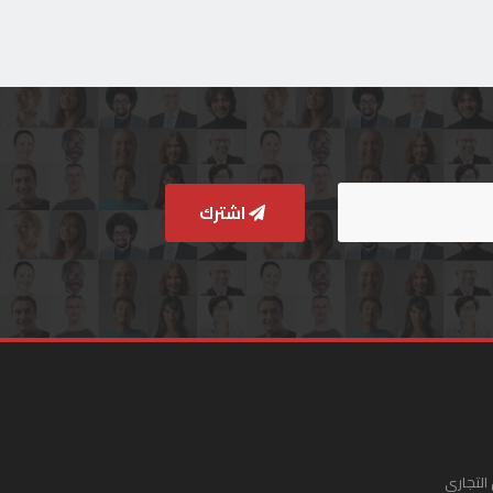
اشترك
التجاري