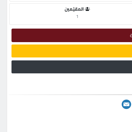
المقيّمين
1