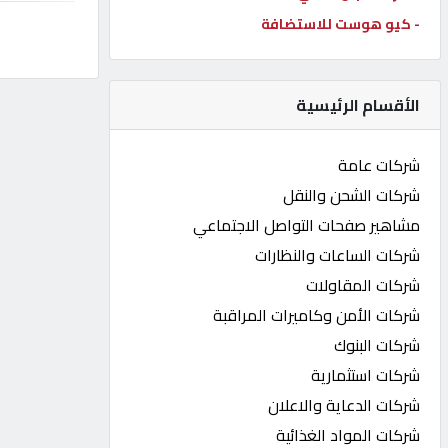
- كيو هوست للاستضافة
كيو
كارز
الأقسام الرئيسية
كيو
ماركت
شركات عامة
شركات الشحن والنقل
الدليل
مشاهير صفحات التواصل الاجتماعي
القطري
شركات الساعات والنظارات
شركات المقاولات
POWERED
شركات الأمن وكاميرات المراقبة
BY
QHOST
شركات البنوك
شركات استثمارية
شركات الدعاية والاعلان
شركات المواد الغذائية