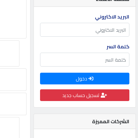
مطلوب
البريد الاكتروني
طلب
اشتراك
كلمة السر
الاحصائيات
دخول
الأقسام
تسجيل حساب جديد
شركات
مميزة
الشركات المميزة
إبحث