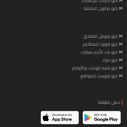
كيو ماركت للإعلانات
كيو صالون للحلاقة
كيو هوتيل للفنادق
كيو فوود للمطاعم
كيو رنت لتأجير سيارات
كيو مزاد
كيو نامبر للوحات والأرقام
كيو هوست للمواقع
حمل تطبيقنا