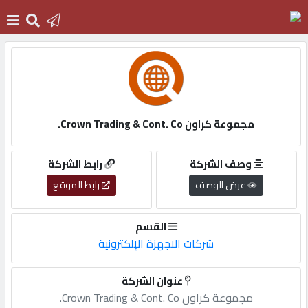
الرئيسية
دخول
مجموعة كراون Crown Trading & Cont. Co.
التسجيل
وصف الشركة
رابط الشركة
عرض الوصف
رابط الموقع
English
القسم
شركات الاجهزة الإلكترونية
أضف
عنوان الشركة
اعلانك
مجموعة كراون Crown Trading & Cont. Co.