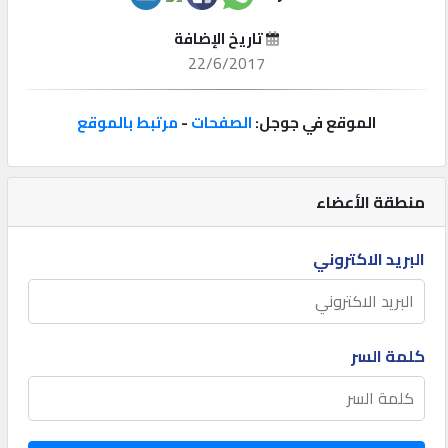
تاريخ الإضافة
إتصل
22/6/2017
بنا
الموقع في جوجل:
الصفحات
-
مرتبط بالموقع
إعلانات
منطقة الأعضاء
المنتدى
البريد الاكتروني
كيو
مزاد
كلمة السر
كيو
نمبر