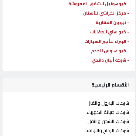
- كيوهوتيل للشقق المفروشة
- مركز الخراشي للأسنان
- نيو ون العقارية
- كيو ستي للعقارات
- البتراء لتأجير السيارات
- كيو هاوس للخدم
- شركة ألبان داندي
الأقسام الرئيسية
شركات البترول والغاز
شركات صيانة الكهرباء
شركات الشحن والنقل
شركات الزجاج والنوافذ