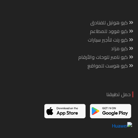
كيو هوتيل للفنادق
كيو فوود للمطاعم
كيو رنت لتأجير سيارات
كيو مزاد
كيو نامبر للوحات والأرقام
كيو هوست للمواقع
حمل تطبيقنا