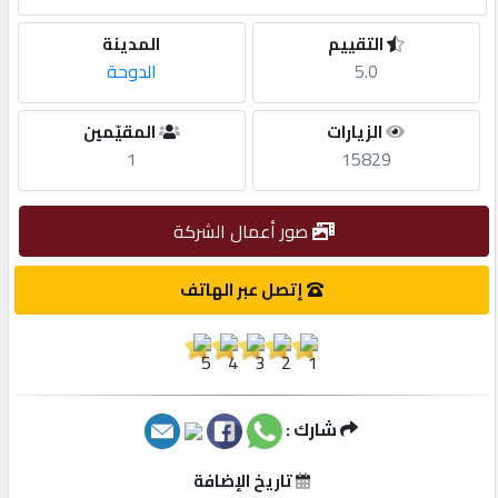
التقييم
المدينة
مطلوب
5.0
الدوحة
طلب
الزيارات
المقيّمين
اشتراك
1
15829
الاحصائيات
صور أعمال الشركة
إتصل عبر الهاتف
الأقسام
شركات
مميزة
شارك :
إبحث
تاريخ الإضافة