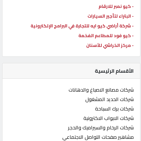
- كيو نمبر للارقام
- البتراء لتأجير السيارات
- شركة أراضي كيو ايه للتجارة في البرامج الإلكترونية
- كيو فود للمطاعم الفخمة
- مركز الخراشي للأسنان
الأقسام الرئيسية
شركات مصانع الاصباغ والدهانات
شركات الحديد المشغول
شركات برك السباحة
شركات الابواب الاكترونية
شركات الرخام والسيراميك والحجر
مشاهير صفحات التواصل الاجتماعي