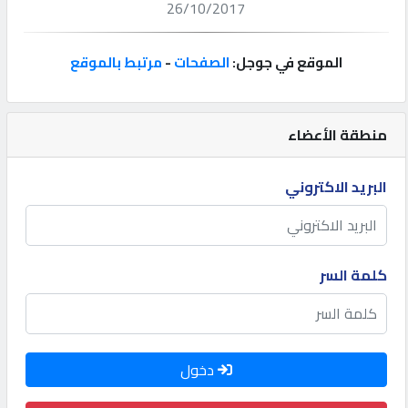
26/10/2017
إتصل
بنا
الموقع في جوجل:
الصفحات
-
مرتبط بالموقع
إعلانات
منطقة الأعضاء
البريد الاكتروني
المنتدى
كيو
كلمة السر
مزاد
كيو
دخول
نمبر