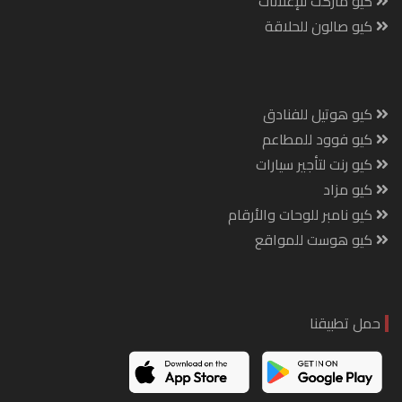
كيو ماركت للإعلانات
كيو صالون للحلاقة
كيو هوتيل للفنادق
كيو فوود للمطاعم
كيو رنت لتأجير سيارات
كيو مزاد
كيو نامبر للوحات والأرقام
كيو هوست للمواقع
حمل تطبيقنا