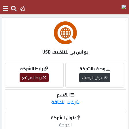
الرئيسية
دخول
يو اس بي للتنظيف USB
التسجيل
وصف الشركة
رابط الشركة
عرض الوصف
رابط الموقع
English
القسم
شركات النظافة
أضف
عنوان الشركة
اعلانك
الدوحة