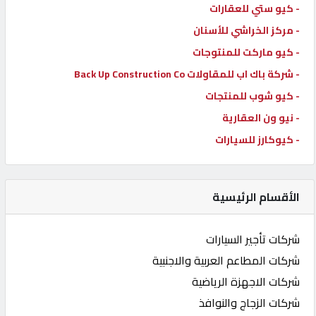
- كيو ستي للعقارات
- مركز الخراشي للأسنان
- كيو ماركت للمنتوجات
- شركة باك اب للمقاولات Back Up Construction Co
- كيو شوب للمنتجات
- نيو ون العقارية
- كيوكارز للسيارات
الأقسام الرئيسية
شركات تأجير السيارات
شركات المطاعم العربية والاجنبية
شركات الاجهزة الرياضية
شركات الزجاج والنوافذ