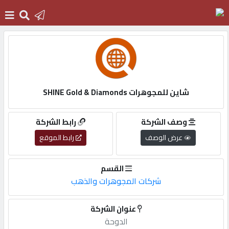
الرئيسية
دخول
شاين للمجوهرات SHINE Gold & Diamonds
التسجيل
وصف الشركة
رابط الشركة
عرض الوصف
رابط الموقع
English
القسم
شركات المجوهرات والذهب
أضف
عنوان الشركة
اعلانك
الدوحة