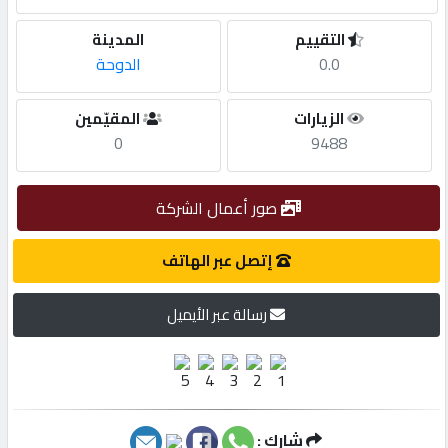
التقييم
المدينة
مطلوب
0.0
الدوحة
طلب
الزيارات
المقيّمين
اشتراك
0
9488
الاحصائيات
صور أعمال الشركة
إتصل عبر الهاتف
الأقسام
رسالة عبر الأيميل
شركات
مميزة
إبحث
شارك :