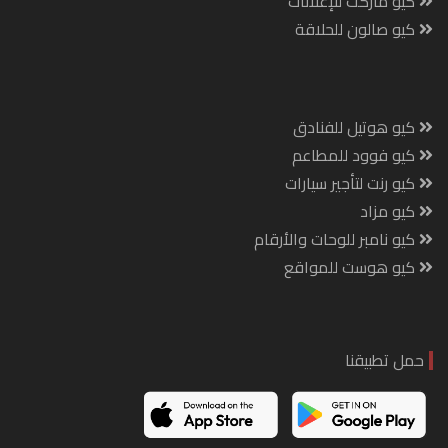
كيو ماركت للإعلانات
كيو صالون للحلاقة
كيو هوتيل للفنادق
كيو فوود للمطاعم
كيو رنت لتأجير سيارات
كيو مزاد
كيو نامبر للوحات والأرقام
كيو هوست للمواقع
حمل تطبيقنا