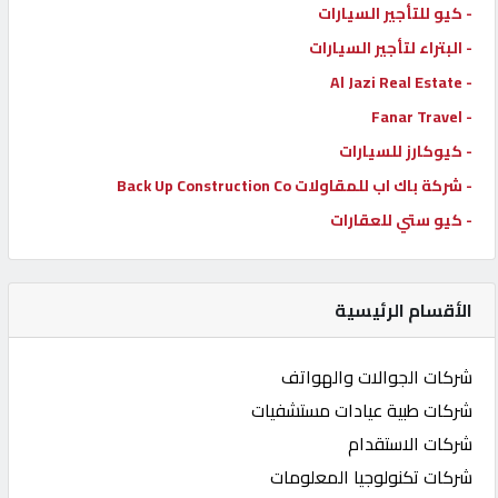
- كيو للتأجير السيارات
- البتراء لتأجير السيارات
- Al Jazi Real Estate
- Fanar Travel
- كيوكارز للسيارات
- شركة باك اب للمقاولات Back Up Construction Co
- كيو ستي للعقارات
الأقسام الرئيسية
شركات الجوالات والهواتف
شركات طبية عيادات مستشفيات
شركات الاستقدام
شركات تكنولوجيا المعلومات