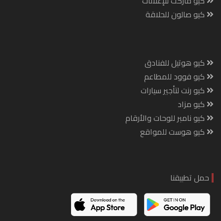
كيو ماركت للإعلانات
كيو صالون للحلاقة
كيو هوتيل للفنادق
كيو فوود للمطاعم
كيو رنت لتأجير سيارات
كيو مزاد
كيو نامبر للوحات والأرقام
كيو هوست للمواقع
حمل تطبيقنا