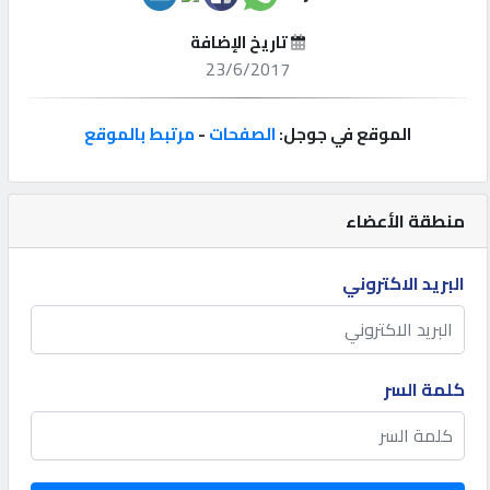
تاريخ الإضافة
إتصل
23/6/2017
بنا
الموقع في جوجل:
الصفحات
-
مرتبط بالموقع
إعلانات
منطقة الأعضاء
المنتدى
البريد الاكتروني
كيو
مزاد
كلمة السر
كيو
نمبر