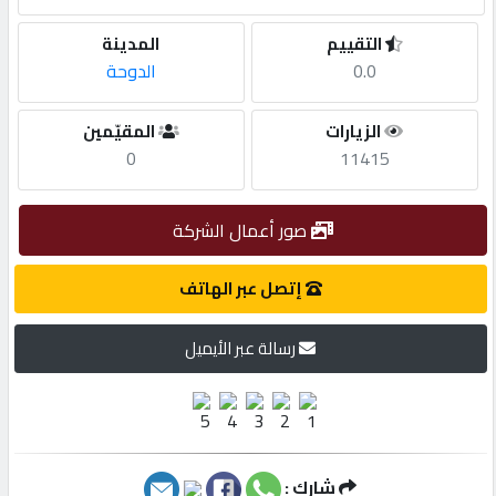
التقييم
المدينة
مطلوب
0.0
الدوحة
طلب
الزيارات
المقيّمين
اشتراك
0
11415
الاحصائيات
صور أعمال الشركة
إتصل عبر الهاتف
الأقسام
رسالة عبر الأيميل
شركات
مميزة
إبحث
شارك :