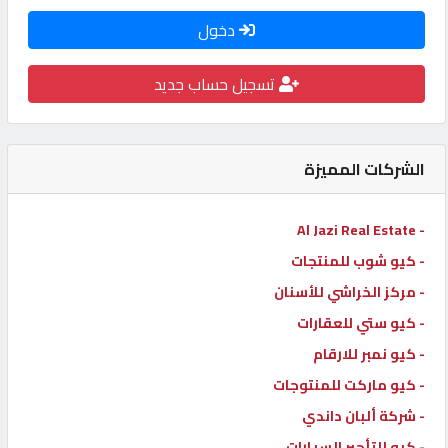
كيو
دخول
كارز
تسجيل حساب جديد
كيو
ماركت
الشركات المميزة
الدليل
- Al Jazi Real Estate
القطري
- كيو شوب للمنتجات
- مركز الخراشي للأسنان
POWERED
BY
- كيو ستي للعقارات
QHOST
- كيو نمبر للارقام
- كيو ماركت للمنتوجات
- شركة ألبان داندي
- كيو للتأجير السيارات