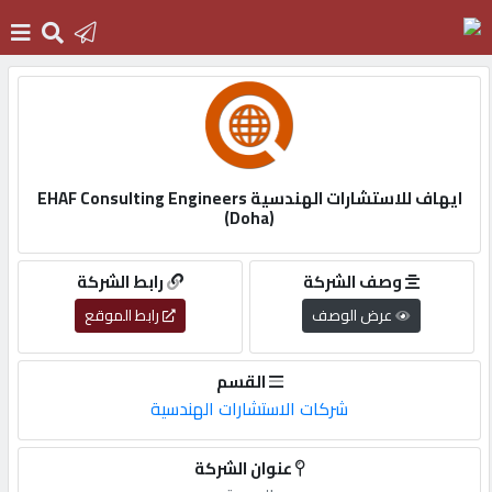
الرئيسية
دخول
ايهاف للاستشارات الهندسية EHAF Consulting Engineers
(Doha)
التسجيل
وصف الشركة
رابط الشركة
عرض الوصف
رابط الموقع
English
القسم
شركات الاستشارات الهندسية
أضف
اعلانك
عنوان الشركة