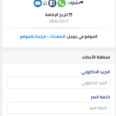
شارك :
إتصل
تاريخ الإضافة
بنا
28/6/2017
إعلانات
الموقع في جوجل:
الصفحات
-
مرتبط بالموقع
منطقة الأعضاء
المنتدى
البريد الاكتروني
كيو
مزاد
كلمة السر
كيو
نمبر