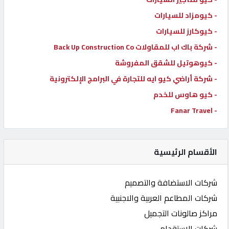
- كيومزاد للسيارات
- كيوكارز للسيارات
- شركة باك اب للمقاولات Back Up Construction Co
- كيوهوتيل للشقق المفروشة
- شركة أراضي كيو ايه للتجارة في البرامج الإلكترونية
- كيو هاوس للخدم
- Fanar Travel
الأقسام الرئيسية
شركات الاستضافة والتصميم
شركات المطاعم العربية والاجنبية
مراكز صالونات التجميل
شركات الاستقدام