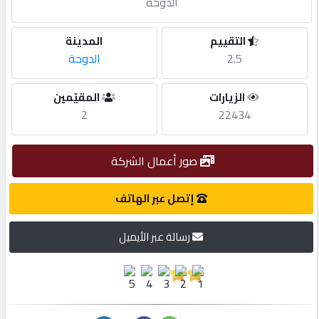
الدوحة
مطلوب
التقييم
المدينة
2.5
الدوحة
طلب
اشتراك
الزيارات
المقيّمين
2
22434
الاحصائيات
صور أعمال الشركة
الأقسام
إتصل عبر الهاتف
شركات
رسالة عبر الأيميل
مميزة
إبحث