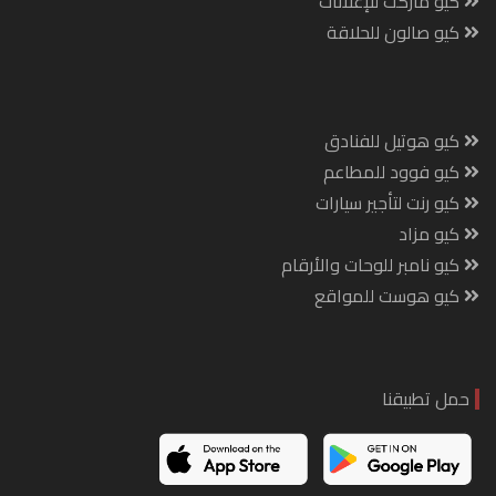
كيو ماركت للإعلانات
كيو صالون للحلاقة
كيو هوتيل للفنادق
كيو فوود للمطاعم
كيو رنت لتأجير سيارات
كيو مزاد
كيو نامبر للوحات والأرقام
كيو هوست للمواقع
حمل تطبيقنا