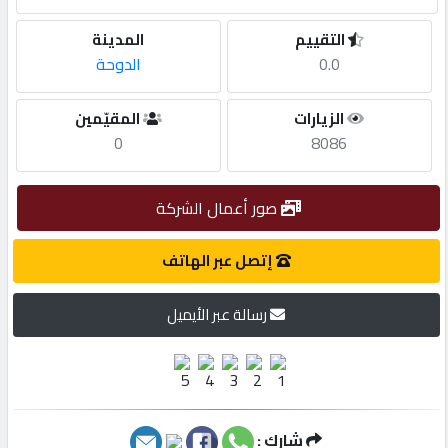
التقييم
المدينة
مطلوب
0.0
الدوحة
طلب
الزيارات
المقيّمين
اشتراك
0
8086
الاحصائيات
صور أعمال الشركة
إتصل عبر الهاتف
الأقسام
رسالة عبر الأيميل
شركات
مميزة
إبحث
شارك :