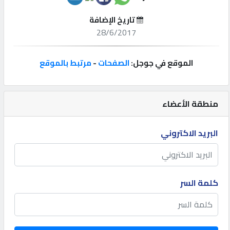
تاريخ الإضافة
إتصل
28/6/2017
بنا
الموقع في جوجل:
الصفحات
-
مرتبط بالموقع
إعلانات
منطقة الأعضاء
المنتدى
البريد الاكتروني
كيو
مزاد
كلمة السر
كيو
نمبر