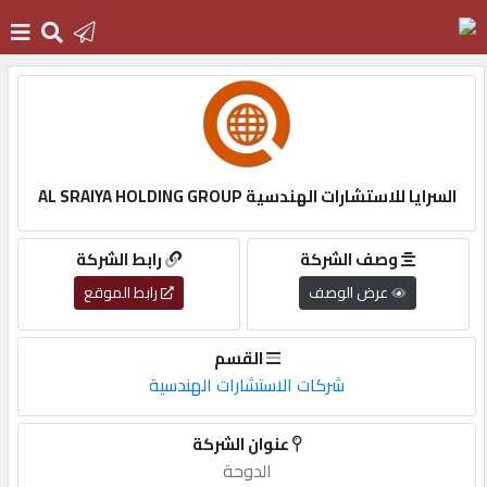
الرئيسية
دخول
السرايا للاستشارات الهندسية AL SRAIYA HOLDING GROUP
التسجيل
وصف الشركة
رابط الشركة
عرض الوصف
رابط الموقع
English
القسم
شركات الاستشارات الهندسية
أضف
عنوان الشركة
اعلانك
الدوحة