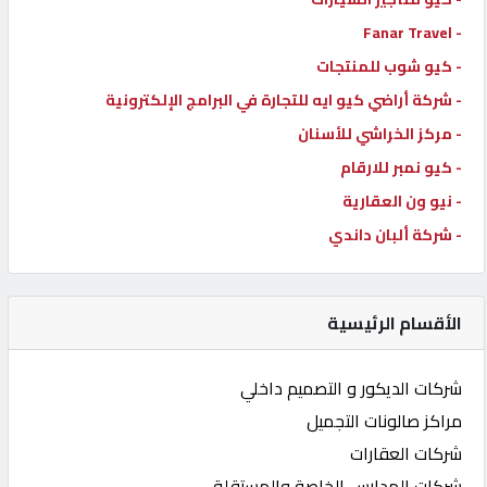
- Fanar Travel
- كيو شوب للمنتجات
- شركة أراضي كيو ايه للتجارة في البرامج الإلكترونية
- مركز الخراشي للأسنان
- كيو نمبر للارقام
- نيو ون العقارية
- شركة ألبان داندي
الأقسام الرئيسية
شركات الديكور و التصميم داخلي
مراكز صالونات التجميل
شركات العقارات
شركات المدارس الخاصة والمستقلة