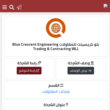
الرئيسية
دخول
بلو كريسينت للمقاولات Blue Crescent Engineering
Trading & Contracting WLL
التسجيل
وصف الشركة
رابط الشركة
عرض الوصف
رابط الموقع
English
القسم
شركات المقاولات
أضف
اعلانك
عنوان الشركة