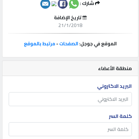
شارك :
إتصل
تاريخ الإضافة
بنا
21/1/2018
إعلانات
الموقع في جوجل:
الصفحات
-
مرتبط بالموقع
منطقة الأعضاء
المنتدى
البريد الاكتروني
كيو
مزاد
كلمة السر
كيو
نمبر