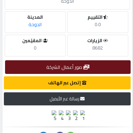
الدوحة
مطلوب
التقييم
المدينة
0.0
الدوحة
طلب
اشتراك
الزيارات
المقيّمين
0
8682
الاحصائيات
صور أعمال الشركة
الأقسام
إتصل عبر الهاتف
شركات
رسالة عبر الأيميل
مميزة
إبحث