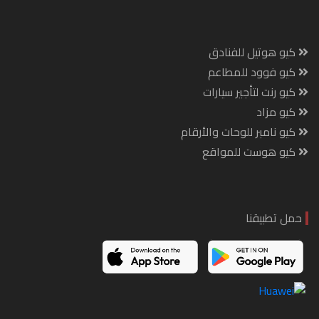
كيو هوتيل للفنادق
كيو فوود للمطاعم
كيو رنت لتأجير سيارات
كيو مزاد
كيو نامبر للوحات والأرقام
كيو هوست للمواقع
حمل تطبيقنا