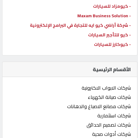
- كيومزاد للسيارات
- Maxam Business Solution
- شركة أراضي كيو ايه للتجارة في البرامج الإلكترونية
- كيو للتأجير السيارات
- كيوكارز للسيارات
الأقسام الرئيسية
شركات الابواب الاكترونية
شركات صيانة الكهرباء
شركات مصانع الاصباغ والدهانات
شركات استثمارية
شركات تصميم الحدائق
شركات أدوات صحية