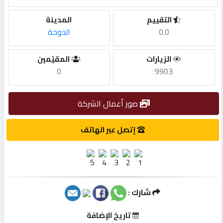
التقييم
المدينة
مطلوب
0.0
الدوحة
طلب
الزيارات
المقيّمين
اشتراك
0
9903
الاحصائيات
صور أعمال الشركة
إتصل عبر الهاتف
الأقسام
شركات
مميزة
شارك :
إبحث
تاريخ الإضافة