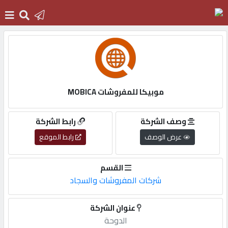
الرئيسية
دخول
موبيكا للمفروشات MOBICA
التسجيل
وصف الشركة
رابط الشركة
عرض الوصف
رابط الموقع
English
القسم
شركات المفروشات والسجاد
أضف
عنوان الشركة
اعلانك
الدوحة