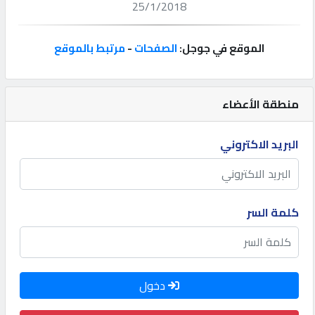
25/1/2018
إتصل
بنا
الموقع في جوجل:
الصفحات
-
مرتبط بالموقع
إعلانات
منطقة الأعضاء
البريد الاكتروني
المنتدى
كيو
كلمة السر
مزاد
كيو
دخول
نمبر