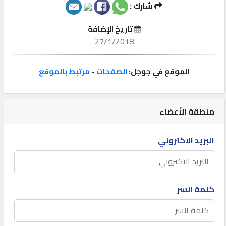
شارك :
إتصل
تاريخ الإضافة
بنا
27/1/2018
إعلانات
الموقع في جوجل:
الصفحات
-
مرتبط بالموقع
منطقة الأعضاء
المنتدى
البريد الاكتروني
كيو
مزاد
كلمة السر
كيو
نمبر