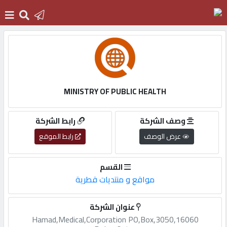
الرئيسية
دخول
MINISTRY OF PUBLIC HEALTH
التسجيل
وصف الشركة
رابط الشركة
عرض الوصف
رابط الموقع
English
القسم
مواقع و منتديات قطرية
أضف
عنوان الشركة
اعلانك
Hamad,Medical,Corporation PO,Box,3050,16060