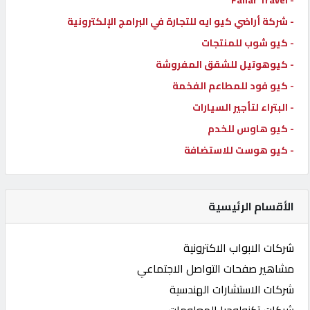
- شركة أراضي كيو ايه للتجارة في البرامج الإلكترونية
- كيو شوب للمنتجات
- كيوهوتيل للشقق المفروشة
- كيو فود للمطاعم الفخمة
- البتراء لتأجير السيارات
- كيو هاوس للخدم
- كيو هوست للاستضافة
الأقسام الرئيسية
شركات الابواب الاكترونية
مشاهير صفحات التواصل الاجتماعي
شركات الاستشارات الهندسية
شركات تكنولوجيا المعلومات