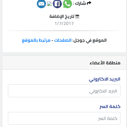
شارك :
إتصل
تاريخ الإضافة
بنا
1/7/2017
إعلانات
الموقع في جوجل:
الصفحات
-
مرتبط بالموقع
منطقة الأعضاء
المنتدى
البريد الاكتروني
كيو
مزاد
كلمة السر
كيو
نمبر