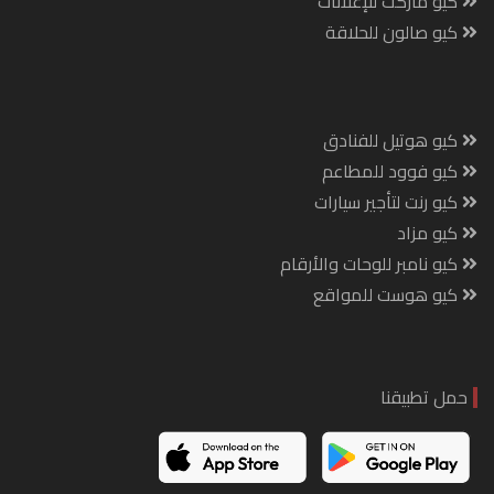
كيو ماركت للإعلانات
كيو صالون للحلاقة
كيو هوتيل للفنادق
كيو فوود للمطاعم
كيو رنت لتأجير سيارات
كيو مزاد
كيو نامبر للوحات والأرقام
كيو هوست للمواقع
حمل تطبيقنا