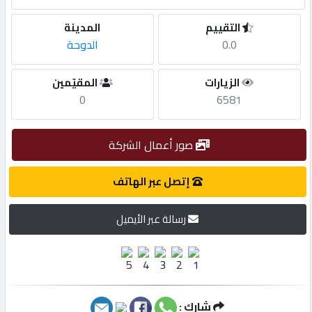
التقييم
المدينة
مطلوب
0.0
الدوحة
طلب
الزيارات
المقيّمين
اشتراك
0
6581
الاحصائيات
صور أعمال الشركة
إتصل عبر الهاتف
الأقسام
رسالة عبر الأيميل
شركات
مميزة
إبحث
شارك :