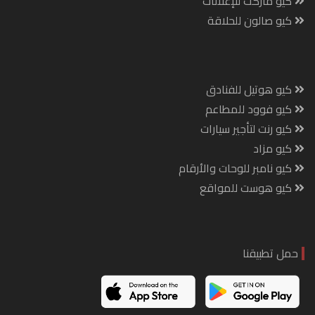
كيو ماركت للإعلانات
كيو صالون للحلاقة
كيو هوتيل للفنادق
كيو فوود للمطاعم
كيو رنت لتأجير سيارات
كيو مزاد
كيو نامبر للوحات والأرقام
كيو هوست للمواقع
حمل تطبيقنا