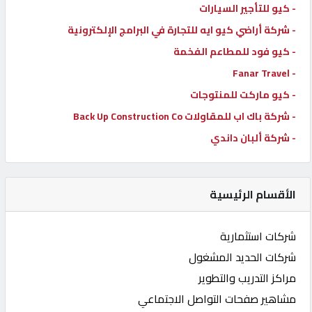
- كيو للتأجير السيارات
- شركة أراضي كيو ايه للتجارة في البرامج الإلكترونية
- كيو فود للمطاعم الفخمة
- Fanar Travel
- كيو ماركت للمنتوجات
- شركة باك اب للمقاولات Back Up Construction Co
- شركة ألبان داندي
الأقسام الرئيسية
شركات استثمارية
شركات الحديد المشغول
مراكز التدريب والتطوير
مشاهير صفحات التواصل الاجتماعي