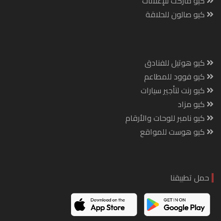
كيو ماركت للإعلانات
كيو صالون للحلاقة
كيو هوتيل للفنادق
كيو فوود للمطاعم
كيو رنت لتأجير سيارات
كيو مزاد
كيو نامبر للوحات والأرقام
كيو هوست للمواقع
حمل تطبيقنا