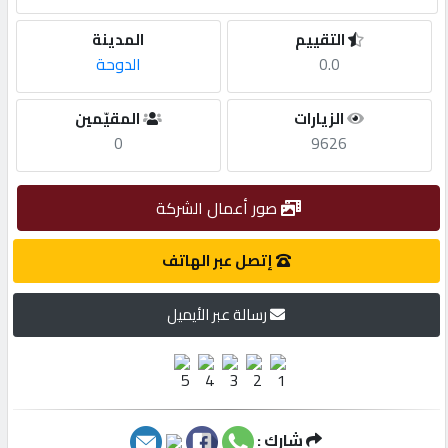
التقييم
المدينة
مطلوب
0.0
الدوحة
طلب
الزيارات
المقيّمين
اشتراك
0
9626
الاحصائيات
صور أعمال الشركة
إتصل عبر الهاتف
الأقسام
رسالة عبر الأيميل
شركات
مميزة
إبحث
شارك :