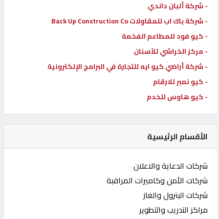
- شركة ألبان داندي
- شركة باك اب للمقاولات Back Up Construction Co
- كيو فود للمطاعم الفخمة
- مركز الخراشي للأسنان
- شركة أراضي كيو ايه للتجارة في البرامج الإلكترونية
- كيو نمبر للارقام
- كيو هاوس للخدم
الأقسام الرئيسية
شركات الدعاية والاعلان
شركات الأمن وكاميرات المراقبة
شركات البترول والغاز
مراكز التدريب والتطوير