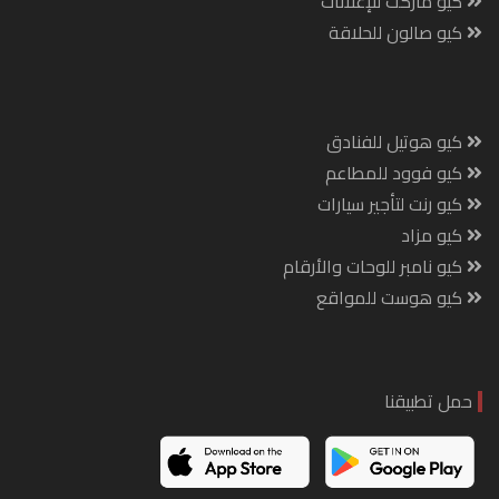
كيو ماركت للإعلانات
كيو صالون للحلاقة
كيو هوتيل للفنادق
كيو فوود للمطاعم
كيو رنت لتأجير سيارات
كيو مزاد
كيو نامبر للوحات والأرقام
كيو هوست للمواقع
حمل تطبيقنا