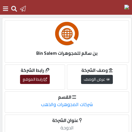
الرئيسية
دخول
بن سالم للمجوهرات Bin Salem
التسجيل
وصف الشركة
رابط الشركة
عرض الوصف
رابط الموقع
English
القسم
شركات المجوهرات والذهب
أضف
عنوان الشركة
اعلانك
الدوحة