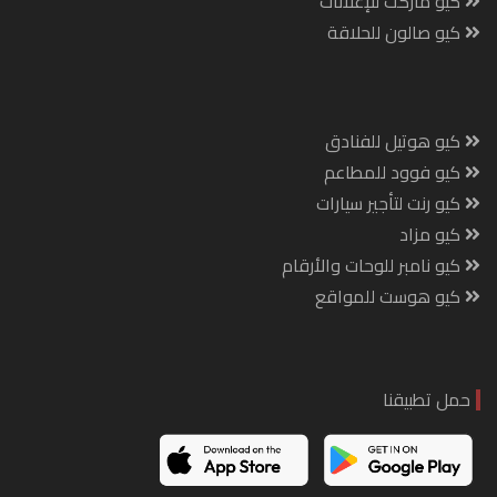
كيو ماركت للإعلانات
كيو صالون للحلاقة
كيو هوتيل للفنادق
كيو فوود للمطاعم
كيو رنت لتأجير سيارات
كيو مزاد
كيو نامبر للوحات والأرقام
كيو هوست للمواقع
حمل تطبيقنا