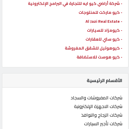
- شركة أراضي كيو ايه للتجارة في البرامج الإلكترونية
- كيو ماركت للمنتوجات
- Al Jazi Real Estate
- كيومزاد للسيارات
- كيو ستي للعقارات
- كيوهوتيل للشقق المفروشة
- كيو هوست للاستضافة
الأقسام الرئيسية
شركات المفروشات والسجاد
شركات الاجهزة الإلكترونية
شركات الزجاج والنوافذ
شركات تأجير السيارات