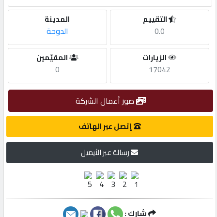
التقييم
المدينة
مطلوب
0.0
الدوحة
طلب
الزيارات
المقيّمين
اشتراك
0
17042
الاحصائيات
صور أعمال الشركة
إتصل عبر الهاتف
الأقسام
رسالة عبر الأيميل
شركات
مميزة
إبحث
شارك :