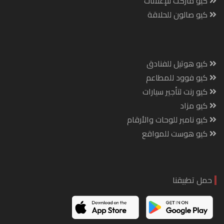
كيو ماركت للإعلانات
كيو صالون للحلاقة
كيو هوتيل للفنادق
كيو فوود للمطاعم
كيو رنت لتأجير سيارات
كيو مزاد
كيو نامبر للوحات والأرقام
كيو هوست للمواقع
حمل تطبيقنا