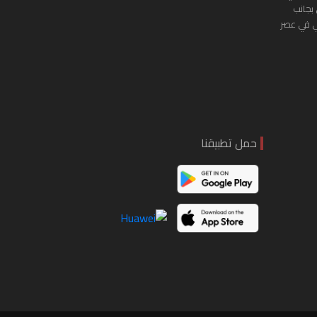
 بجانب
ي في عصر
حمل تطبيقنا