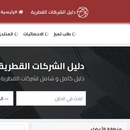
الرئيسية
الرئيسية
طلب تميز
الاحصائيات
المنتد
دخول
دليل الشركات القطرية
التسجيل
دليل كامل و شامل لشركات القطرية و 
English
أضف
اعلانك
منطقة الأعضاء