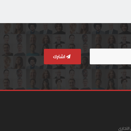
اشترك
التجاري