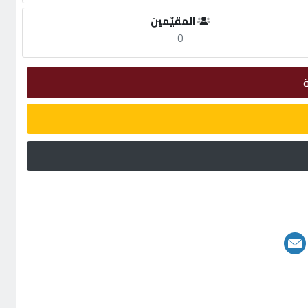
المقيّمين
0