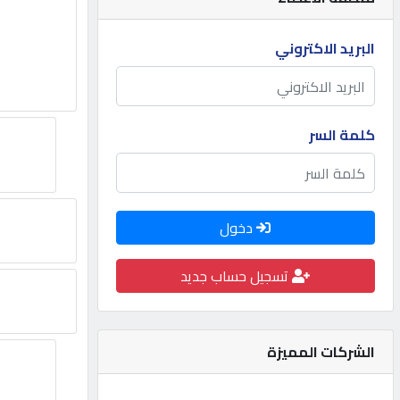
مطلوب
البريد الاكتروني
طلب
اشتراك
كلمة السر
الاحصائيات
دخول
الأقسام
تسجيل حساب جديد
شركات
مميزة
الشركات المميزة
إبحث