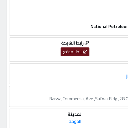
رابط الشركة
رابط الموقع
ز
Barwa,Commercial,Ave.,Safwa,Bldg.,28 O
المدينة
الدوحة