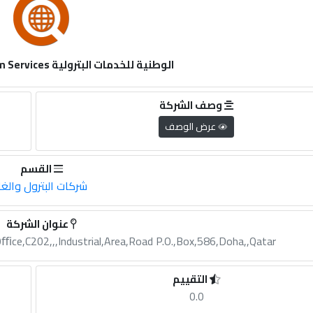
الوطنية للخدمات البترولية National Petroleum Services
وصف الشركة
عرض الوصف
القسم
شركات البترول والغا
عنوان الشركة
ﬃce,C202,,,Industrial,Area,Road P.O.,Box,586,Doha,,Qatar
التقييم
0.0