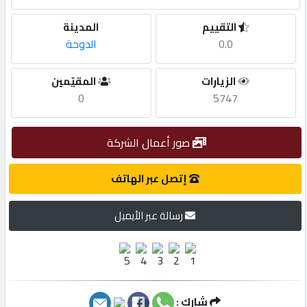
التقييم
المدينة
مطلوب
0.0
الدوحة
طلب
الزيارات
المقيّمين
اشتراك
0
5747
الاحصائيات
صور أعمال الشركة
إتصل عبر الهاتف
الأقسام
رسالة عبر الأيميل
شركات
مميزة
إبحث
شارك :