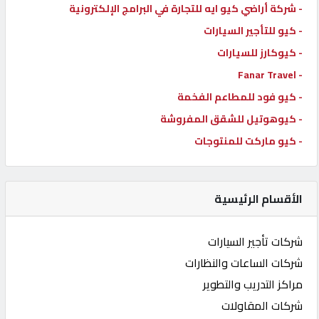
- شركة أراضي كيو ايه للتجارة في البرامج الإلكترونية
- كيو للتأجير السيارات
- كيوكارز للسيارات
- Fanar Travel
- كيو فود للمطاعم الفخمة
- كيوهوتيل للشقق المفروشة
- كيو ماركت للمنتوجات
الأقسام الرئيسية
شركات تأجير السيارات
شركات الساعات والنظارات
مراكز التدريب والتطوير
شركات المقاولات