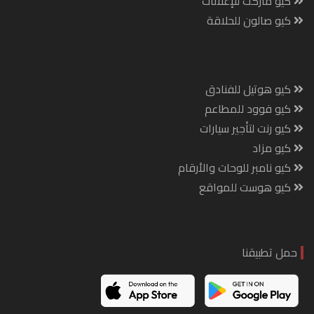
كيو ماركت للإعلانات
كيو صالون للحلاقة
كيو هوتيل للفنادق
كيو فوود للمطاعم
كيو رنت لتأجير سيارات
كيو مزاد
كيو نامبر للوحات والأرقام
كيو هوست للمواقع
حمل تطبيقنا