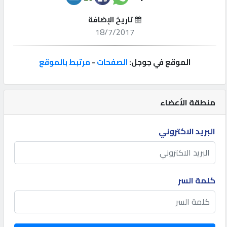
تاريخ الإضافة
إتصل
18/7/2017
بنا
الموقع في جوجل:
الصفحات
-
مرتبط بالموقع
إعلانات
منطقة الأعضاء
المنتدى
البريد الاكتروني
كيو
مزاد
كلمة السر
كيو
نمبر