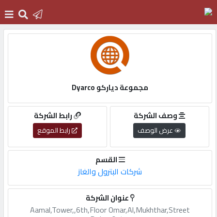
الرئيسية
دخول
مجموعة دياركو Dyarco
التسجيل
وصف الشركة
رابط الشركة
عرض الوصف
رابط الموقع
English
القسم
شركات البترول والغاز
أضف
عنوان الشركة
اعلانك
Aamal,Tower,,6th,Floor Omar,Al,Mukhthar,Street