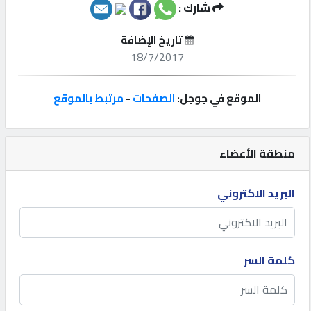
شارك :
إتصل
تاريخ الإضافة
بنا
18/7/2017
إعلانات
الموقع في جوجل:
الصفحات
-
مرتبط بالموقع
منطقة الأعضاء
المنتدى
البريد الاكتروني
كيو
مزاد
كلمة السر
كيو
نمبر