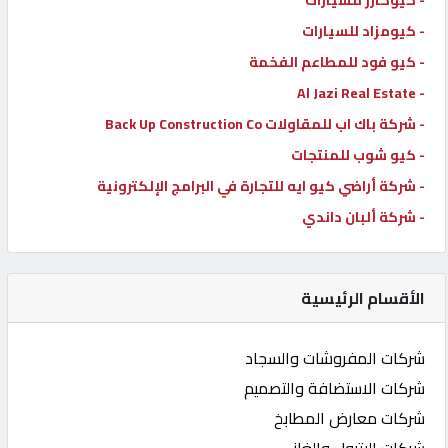
- كيومزاد للسيارات
- كيو فود للمطاعم الفخمة
- Al Jazi Real Estate
- شركة باك اب للمقاولات Back Up Construction Co
- كيو شوب للمنتجات
- شركة أراضي كيو ايه للتجارة في البرامج الإلكترونية
- شركة ألبان داندي
الأقسام الرئيسية
شركات المفروشات والسجاد
شركات الاستضافة والتصميم
شركات معارض المطابخ
شركات البترول والغاز