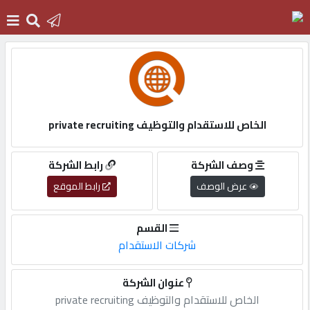
الرئيسية
دخول
الخاص للاستقدام والتوظيف private recruiting
التسجيل
وصف الشركة
رابط الشركة
عرض الوصف
رابط الموقع
English
القسم
شركات الاستقدام
أضف
عنوان الشركة
اعلانك
الخاص للاستقدام والتوظيف private recruiting