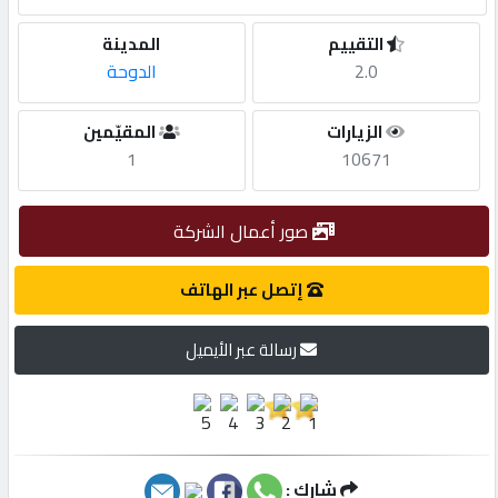
التقييم
المدينة
مطلوب
2.0
الدوحة
طلب
الزيارات
المقيّمين
اشتراك
1
10671
الاحصائيات
صور أعمال الشركة
إتصل عبر الهاتف
الأقسام
رسالة عبر الأيميل
شركات
مميزة
إبحث
شارك :