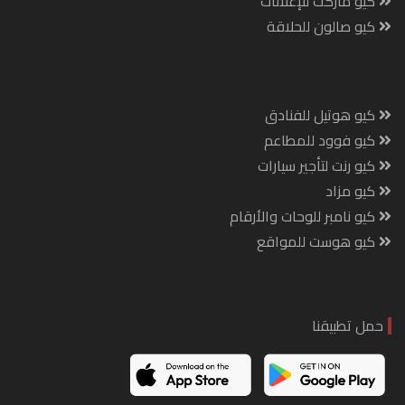
كيو ماركت للإعلانات
كيو صالون للحلاقة
كيو هوتيل للفنادق
كيو فوود للمطاعم
كيو رنت لتأجير سيارات
كيو مزاد
كيو نامبر للوحات والأرقام
كيو هوست للمواقع
حمل تطبيقنا