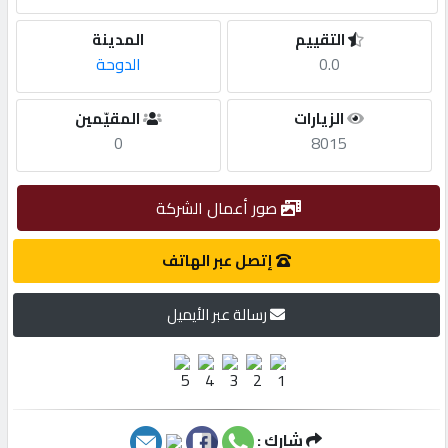
التقييم
المدينة
مطلوب
0.0
الدوحة
طلب
الزيارات
المقيّمين
اشتراك
0
8015
الاحصائيات
صور أعمال الشركة
إتصل عبر الهاتف
الأقسام
رسالة عبر الأيميل
شركات
مميزة
إبحث
شارك :