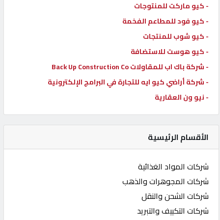
- كيو ماركت للمنتوجات
- كيو فود للمطاعم الفخمة
- كيو شوب للمنتجات
- كيو هوست للاستضافة
- شركة باك اب للمقاولات Back Up Construction Co
- شركة أراضي كيو ايه للتجارة في البرامج الإلكترونية
- نيو ون العقارية
الأقسام الرئيسية
شركات المواد الغذائية
شركات المجوهرات والذهب
شركات الشحن والنقل
شركات التكييف والتبريد