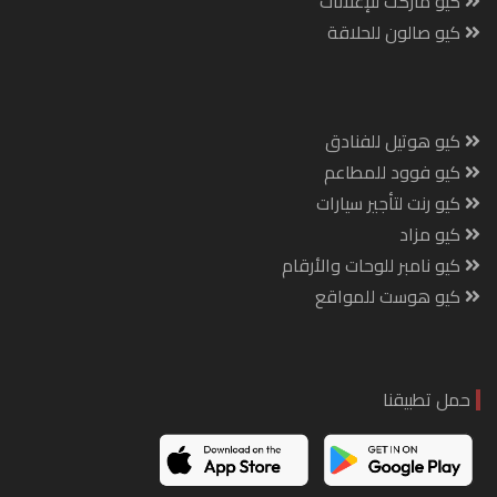
كيو ماركت للإعلانات
كيو صالون للحلاقة
كيو هوتيل للفنادق
كيو فوود للمطاعم
كيو رنت لتأجير سيارات
كيو مزاد
كيو نامبر للوحات والأرقام
كيو هوست للمواقع
حمل تطبيقنا