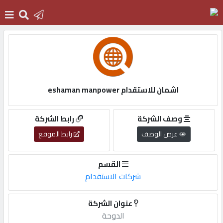
الرئيسية
دخول
اشمان للاستقدام eshaman manpower
التسجيل
وصف الشركة
رابط الشركة
عرض الوصف
رابط الموقع
English
القسم
شركات الاستقدام
أضف
عنوان الشركة
اعلانك
الدوحة