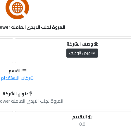
المروة لجلب الايدى العامله almarwa manpower
وصف الشركة
عرض الوصف
القسم
شركات الاستقدام
عنوان الشركة
المروة لجلب الايدى العامله almarwa manpower
التقييم
0.0