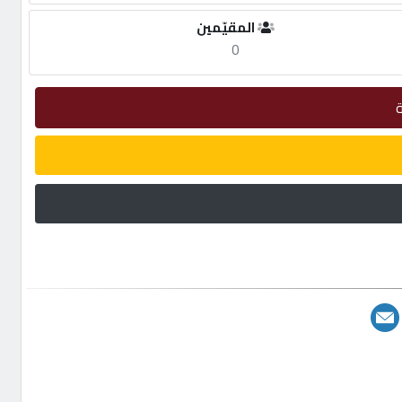
المقيّمين
0