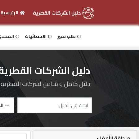
الرئيسية
الرئيسية
طلب تميز
الاحصائيات
المنتد
دخول
دليل الشركات القطرية
التسجيل
دليل كامل و شامل لشركات القطرية و 
English
أضف
اعلانك
منطقة الأعضاء