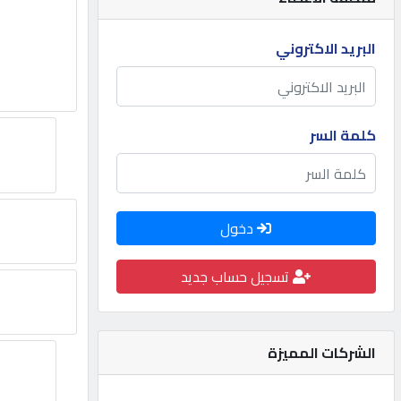
مطلوب
البريد الاكتروني
طلب
اشتراك
كلمة السر
الاحصائيات
دخول
الأقسام
تسجيل حساب جديد
شركات
مميزة
الشركات المميزة
إبحث