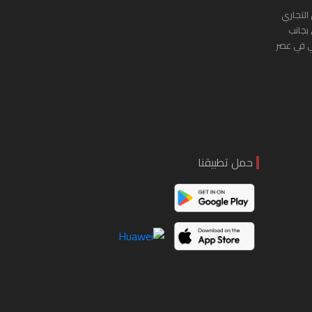
التجاري
 بجانب
ي في عصر
حمل تطبيقنا