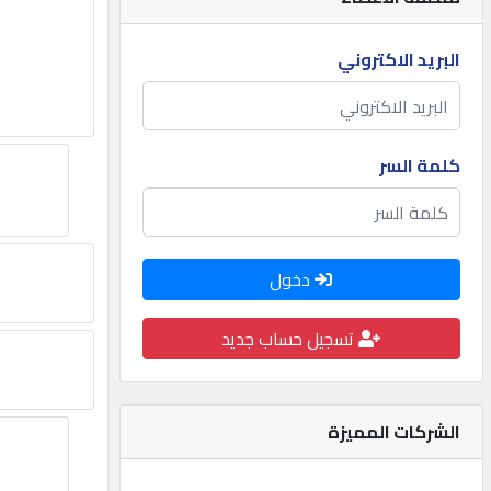
مطلوب
البريد الاكتروني
طلب
اشتراك
كلمة السر
الاحصائيات
دخول
الأقسام
تسجيل حساب جديد
شركات
مميزة
الشركات المميزة
إبحث