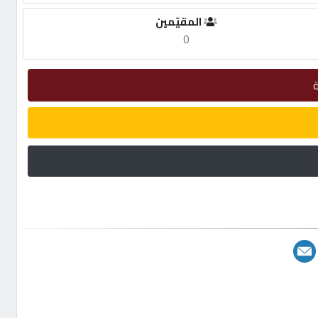
المقيّمين
0