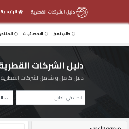
الرئيسية
الرئيسية
طلب تميز
الاحصائيات
المنتد
دخول
دليل الشركات القطرية
التسجيل
دليل كامل و شامل لشركات القطرية و 
English
أضف
اعلانك
منطقة الأعضاء