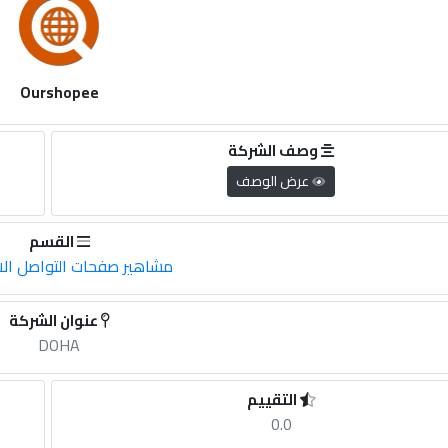
Ourshopee
وصف الشركة
عرض الوصف
القسم
مشاهير صفحات التواصل ال
عنوان الشركة
DOHA
التقييم
0.0