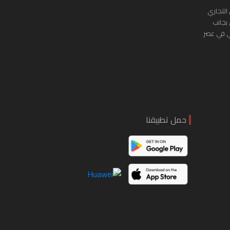
التجاري
 بجانب
ي في عصر
حمل تطبيقنا