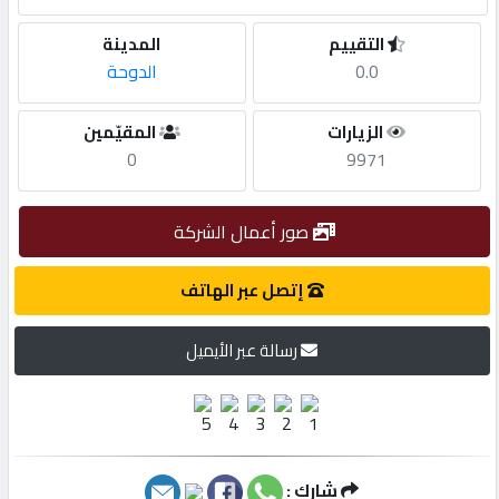
التقييم
المدينة
مطلوب
0.0
الدوحة
طلب
الزيارات
المقيّمين
اشتراك
0
9971
الاحصائيات
صور أعمال الشركة
إتصل عبر الهاتف
الأقسام
رسالة عبر الأيميل
شركات
مميزة
إبحث
شارك :