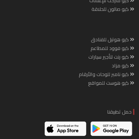
كيو ماركت للإعلانات
كيو صالون للحلاقة
كيو هوتيل للفنادق
كيو فوود للمطاعم
كيو رنت لتأجير سيارات
كيو مزاد
كيو نامبر للوحات والأرقام
كيو هوست للمواقع
حمل تطبيقنا