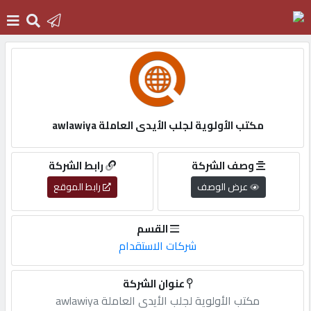
الرئيسية
دخول
مكتب الأولوية لجلب الأيدى العاملة awlawiya
التسجيل
وصف الشركة
رابط الشركة
عرض الوصف
رابط الموقع
English
القسم
شركات الاستقدام
أضف
عنوان الشركة
اعلانك
مكتب الأولوية لجلب الأيدى العاملة awlawiya