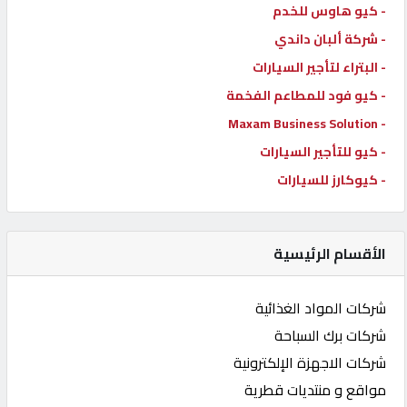
- كيو هاوس للخدم
- شركة ألبان داندي
- البتراء لتأجير السيارات
- كيو فود للمطاعم الفخمة
- Maxam Business Solution
- كيو للتأجير السيارات
- كيوكارز للسيارات
الأقسام الرئيسية
شركات المواد الغذائية
شركات برك السباحة
شركات الاجهزة الإلكترونية
مواقع و منتديات قطرية