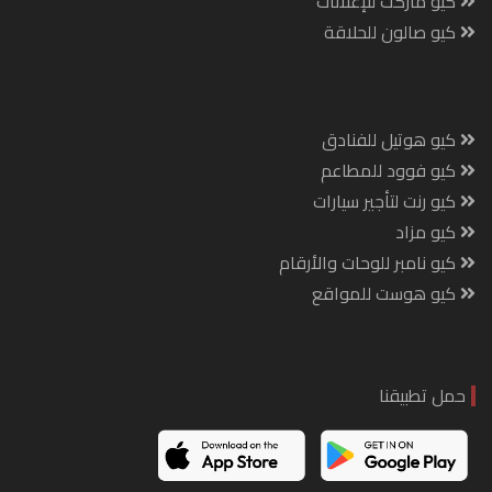
كيو ماركت للإعلانات
كيو صالون للحلاقة
كيو هوتيل للفنادق
كيو فوود للمطاعم
كيو رنت لتأجير سيارات
كيو مزاد
كيو نامبر للوحات والأرقام
كيو هوست للمواقع
حمل تطبيقنا