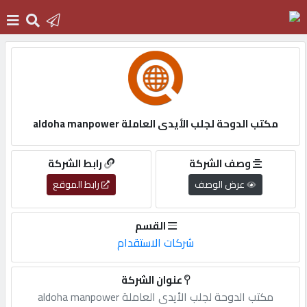
الرئيسية
دخول
مكتب الدوحة لجلب الأيدى العاملة aldoha manpower
التسجيل
وصف الشركة
رابط الشركة
عرض الوصف
رابط الموقع
English
القسم
شركات الاستقدام
أضف
عنوان الشركة
اعلانك
مكتب الدوحة لجلب الأيدى العاملة aldoha manpower