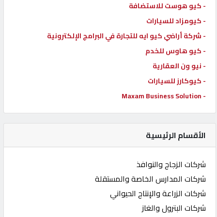
- كيو هوست للاستضافة
- كيومزاد للسيارات
- شركة أراضي كيو ايه للتجارة في البرامج الإلكترونية
- كيو هاوس للخدم
- نيو ون العقارية
- كيوكارز للسيارات
- Maxam Business Solution
الأقسام الرئيسية
شركات الزجاج والنوافذ
شركات المدارس الخاصة والمستقلة
شركات الزراعة والإنتاج الحيواني
شركات البترول والغاز