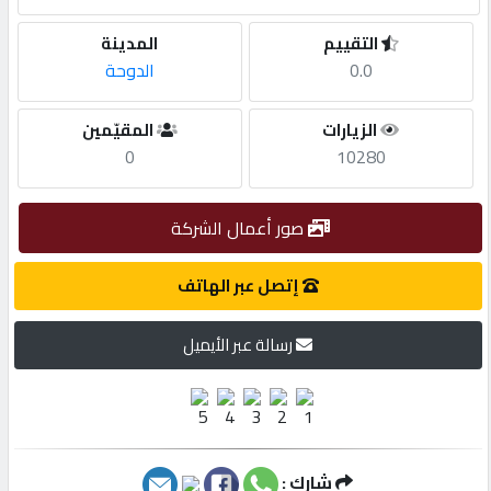
التقييم
المدينة
مطلوب
0.0
الدوحة
طلب
الزيارات
المقيّمين
اشتراك
0
10280
الاحصائيات
صور أعمال الشركة
إتصل عبر الهاتف
الأقسام
رسالة عبر الأيميل
شركات
مميزة
إبحث
شارك :