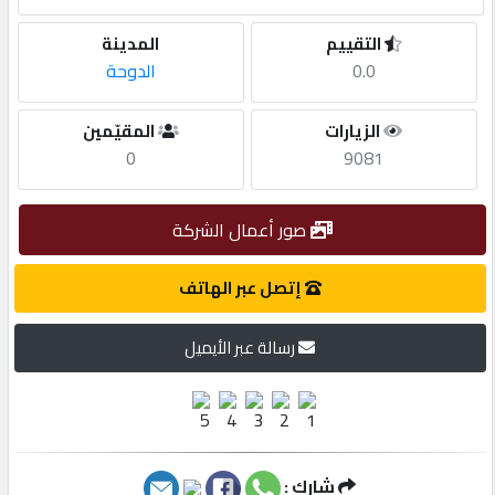
التقييم
المدينة
مطلوب
0.0
الدوحة
طلب
الزيارات
المقيّمين
اشتراك
0
9081
الاحصائيات
صور أعمال الشركة
إتصل عبر الهاتف
الأقسام
رسالة عبر الأيميل
شركات
مميزة
إبحث
شارك :