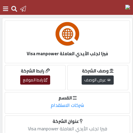
الرئيسية
دخول
فيزا لجلب الأيدي العاملة Visa manpower
التسجيل
وصف الشركة
رابط الشركة
عرض الوصف
رابط الموقع
English
القسم
شركات الاستقدام
أضف
عنوان الشركة
اعلانك
فيزا لجلب الأيدي العاملة Visa manpower