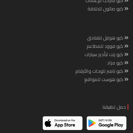
كيو ماركت للإعلانات
كيو صالون للحلاقة
كيو هوتيل للفنادق
كيو فوود للمطاعم
كيو رنت لتأجير سيارات
كيو مزاد
كيو نامبر للوحات والأرقام
كيو هوست للمواقع
حمل تطبيقنا