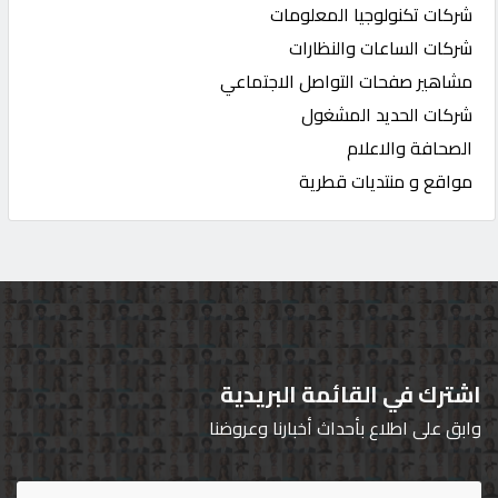
شركات تكنولوجيا المعلومات
شركات الساعات والنظارات
مشاهير صفحات التواصل الاجتماعي
شركات الحديد المشغول
الصحافة والاعلام
مواقع و منتديات قطرية
اشترك في القائمة البريدية
وابق على اطلاع بأحداث أخبارنا وعروضنا