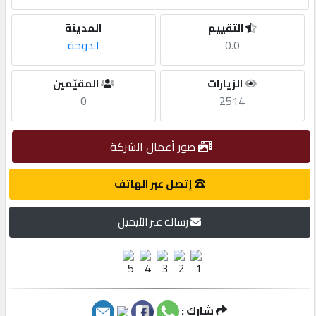
التقييم
المدينة
مطلوب
0.0
الدوحة
طلب
الزيارات
المقيّمين
اشتراك
0
2514
الاحصائيات
صور أعمال الشركة
إتصل عبر الهاتف
الأقسام
رسالة عبر الأيميل
شركات
مميزة
إبحث
شارك :