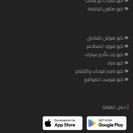
كيو ماركت للإعلانات
كيو صالون للحلاقة
كيو هوتيل للفنادق
كيو فوود للمطاعم
كيو رنت لتأجير سيارات
كيو مزاد
كيو نامبر للوحات والأرقام
كيو هوست للمواقع
حمل تطبيقنا