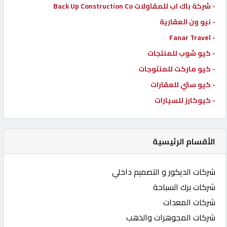
- شركة باك اب للمقاولات Back Up Construction Co
- نيو ون العقارية
- Fanar Travel
- كيو شوب للمنتجات
- كيو ماركت للمنتوجات
- كيو ستي للعقارات
- كيوكارز للسيارات
الأقسام الرئيسية
شركات الديكور و التصميم داخلي
شركات برك السباحة
شركات المعدات
شركات المجوهرات والذهب