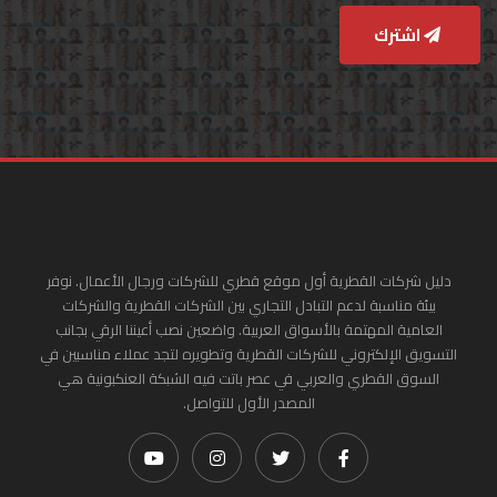
اشترك
دليل شركات القطرية أول موقع قطري للشركات ورجال الأعمال. نوفر
بيئة مناسبة لدعم التبادل التجاري بين الشركات القطرية والشركات
العامية المهتمة بالأسواق العربية. واضعين نصب أعيننا الرقي بجانب
التسويق الإلكتروني للشركات القطرية وتطويره لتجد عملاء مناسبين في
السوق القطري والعربي في عصر باتت فيه الشبكة العنكبونية هي
المصدر الأول للتواصل.