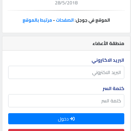
28/5/2018
إتصل
بنا
الموقع في جوجل:
الصفحات
-
مرتبط بالموقع
إعلانات
منطقة الأعضاء
البريد الاكتروني
المنتدى
كيو
كلمة السر
مزاد
كيو
دخول
نمبر