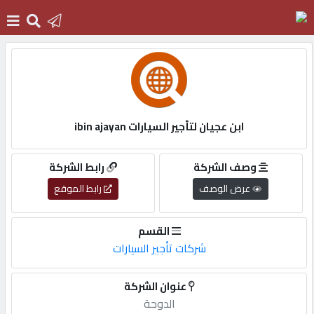
الرئيسية
دخول
ابن عجيان لتأجير السيارات ibin ajayan
التسجيل
وصف الشركة
رابط الشركة
عرض الوصف
رابط الموقع
English
القسم
شركات تأجير السيارات
أضف
عنوان الشركة
اعلانك
الدوحة