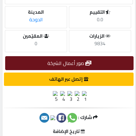
التقييم
المدينة
مطلوب
0.0
الدوحة
طلب
الزيارات
المقيّمين
اشتراك
0
9834
الاحصائيات
صور أعمال الشركة
إتصل عبر الهاتف
الأقسام
شركات
مميزة
شارك :
إبحث
تاريخ الإضافة