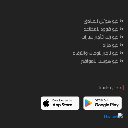
كيو هوتيل للفنادق
كيو فوود للمطاعم
كيو رنت لتأجير سيارات
كيو مزاد
كيو نامبر للوحات والأرقام
كيو هوست للمواقع
حمل تطبيقنا