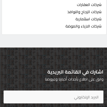
شركات العقارات
شركات الزجاج والنوافذ
شركات استثمارية
شركات الازياء والموضة
اشترك في القائمة البريدية
وابق على اطلاع بأحداث أخبارنا وعروضنا