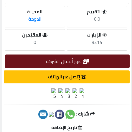
التقييم
المدينة
مطلوب
0.0
الدوحة
طلب
الزيارات
المقيّمين
اشتراك
0
9214
الاحصائيات
صور أعمال الشركة
إتصل عبر الهاتف
الأقسام
شركات
مميزة
شارك :
إبحث
تاريخ الإضافة