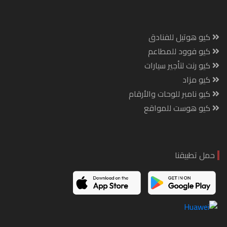
كيو هوتيل للفنادق
كيو فوود للمطاعم
كيو رنت لتأجير سيارات
كيو مزاد
كيو نامبر للوحات والأرقام
كيو هوست للمواقع
حمل تطبيقنا