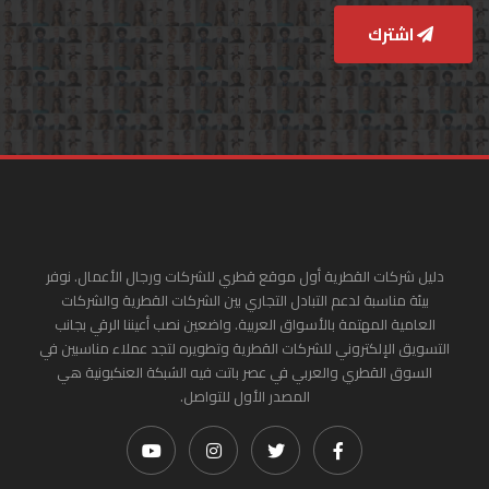
اشترك
دليل شركات القطرية أول موقع قطري للشركات ورجال الأعمال. نوفر
بيئة مناسبة لدعم التبادل التجاري بين الشركات القطرية والشركات
العامية المهتمة بالأسواق العربية. واضعين نصب أعيننا الرقي بجانب
التسويق الإلكتروني للشركات القطرية وتطويره لتجد عملاء مناسبين في
السوق القطري والعربي في عصر باتت فيه الشبكة العنكبونية هي
المصدر الأول للتواصل.