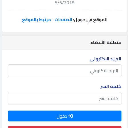
5/6/2018
إتصل
بنا
الموقع في جوجل:
الصفحات
-
مرتبط بالموقع
إعلانات
منطقة الأعضاء
البريد الاكتروني
المنتدى
كيو
كلمة السر
مزاد
كيو
دخول
نمبر