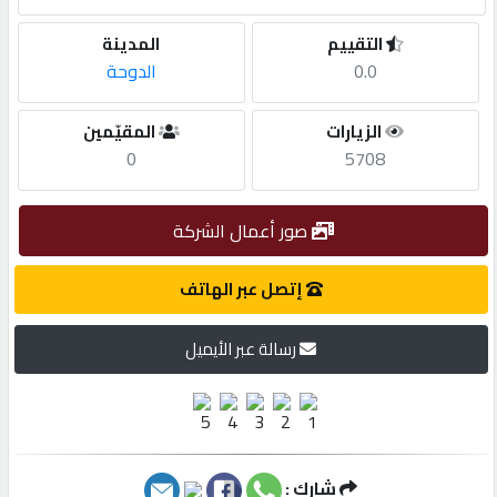
التقييم
المدينة
مطلوب
0.0
الدوحة
طلب
الزيارات
المقيّمين
اشتراك
0
5708
الاحصائيات
صور أعمال الشركة
إتصل عبر الهاتف
الأقسام
رسالة عبر الأيميل
شركات
مميزة
إبحث
شارك :