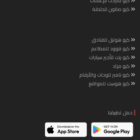
كيو ماركت للإعلانات
كيو صالون للحلاقة
كيو هوتيل للفنادق
كيو فوود للمطاعم
كيو رنت لتأجير سيارات
كيو مزاد
كيو نامبر للوحات والأرقام
كيو هوست للمواقع
حمل تطبيقنا