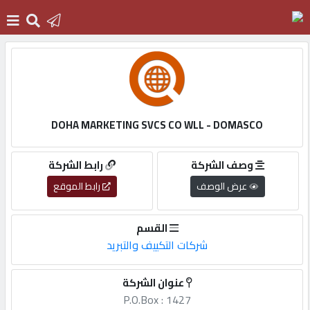
الرئيسية
دخول
DOHA MARKETING SVCS CO WLL - DOMASCO
التسجيل
وصف الشركة
رابط الشركة
عرض الوصف
رابط الموقع
English
القسم
شركات التكييف والتبريد
أضف
عنوان الشركة
اعلانك
P.O.Box : 1427