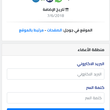
تاريخ الإضافة
إتصل
7/6/2018
بنا
الموقع في جوجل:
الصفحات
-
مرتبط بالموقع
إعلانات
منطقة الأعضاء
المنتدى
البريد الاكتروني
كيو
مزاد
كلمة السر
كيو
نمبر