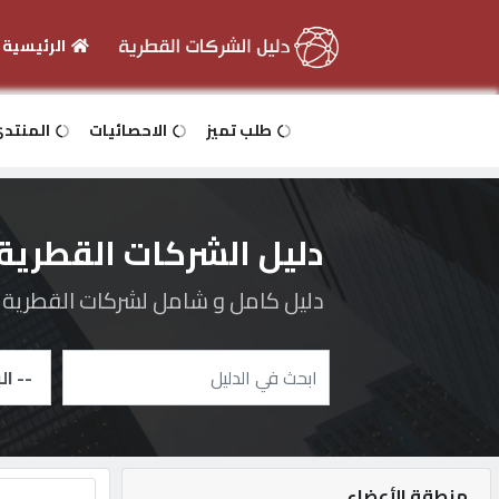
الرئيسية
الرئيسية
طلب تميز
الاحصائيات
المنتد
دخول
دليل الشركات القطرية
التسجيل
دليل كامل و شامل لشركات القطرية و 
English
أضف
اعلانك
منطقة الأعضاء