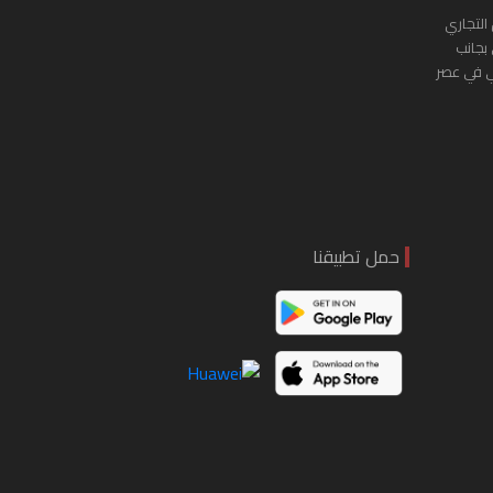
التجاري
 بجانب
ي في عصر
حمل تطبيقنا