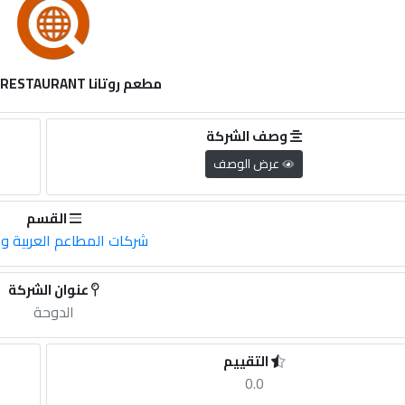
مطعم روتانا ROTANA RESTAURANT
وصف الشركة
عرض الوصف
القسم
شركات المطاعم العربية وال
عنوان الشركة
الدوحة
التقييم
0.0