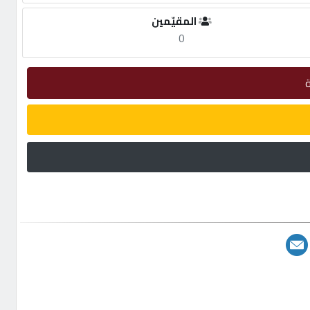
المقيّمين
0