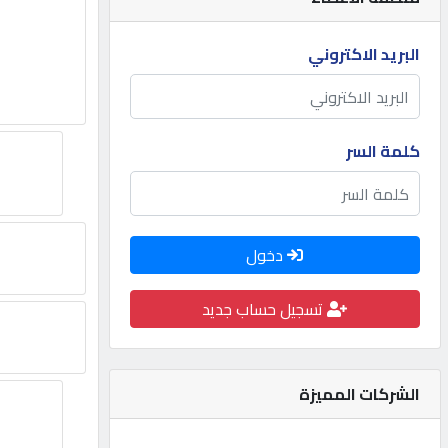
مطلوب
البريد الاكتروني
طلب
اشتراك
كلمة السر
الاحصائيات
دخول
الأقسام
تسجيل حساب جديد
شركات
مميزة
الشركات المميزة
إبحث