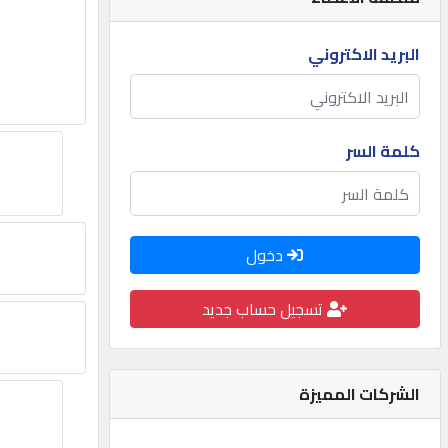
مطلوب
البريد الاكتروني
طلب
اشتراك
كلمة السر
الاحصائيات
دخول
الأقسام
تسجيل حساب جديد
شركات
مميزة
الشركات المميزة
إبحث