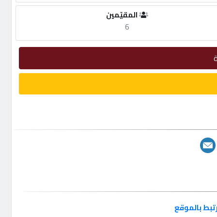
المقيّمين
6
تبط بالموقع