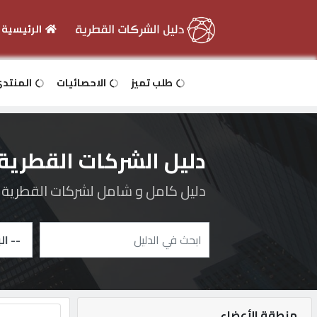
الرئيسية
الرئيسية
طلب تميز
الاحصائيات
المنتد
دخول
دليل الشركات القطرية
التسجيل
دليل كامل و شامل لشركات القطرية و 
English
أضف
اعلانك
منطقة الأعضاء