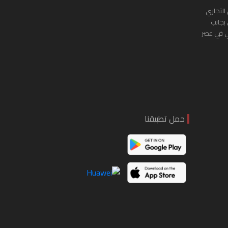
التجاري
 بجانب
ي في عصر
حمل تطبيقنا