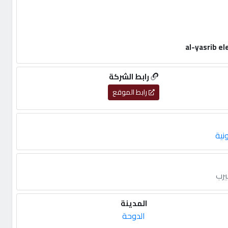
رابط الشركة
رابط الموقع
نية
يرب
المدينة
الدوحة