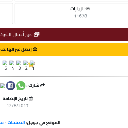
الزيارات
11678
صور أعمال الشركة
إتصل عبر الهاتف
شارك :
تاريخ الإضافة
12/8/2017
الموقع في جوجل:
الصفحات
-
مر