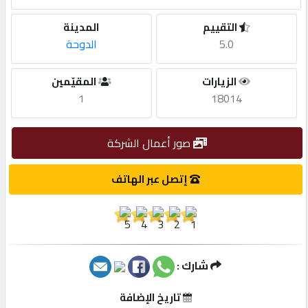
التقييم
المدينة
مطلوب
5.0
الدوحة
طلب
الزيارات
المقيّمين
اشتراك
1
18014
الاحصائيات
صور أعمال الشركة
إتصل عبر الهاتف
الأقسام
شركات
مميزة
شارك :
إبحث
تاريخ الإضافة