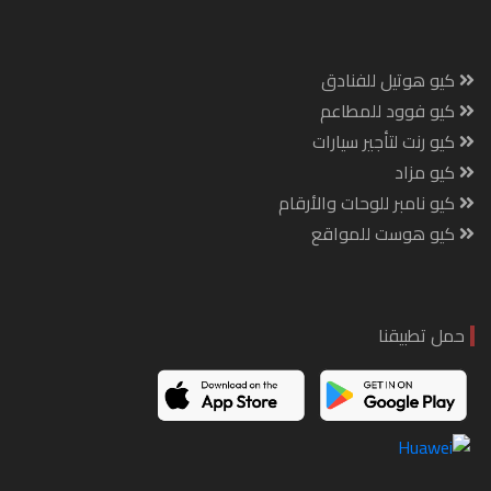
كيو هوتيل للفنادق
كيو فوود للمطاعم
كيو رنت لتأجير سيارات
كيو مزاد
كيو نامبر للوحات والأرقام
كيو هوست للمواقع
حمل تطبيقنا