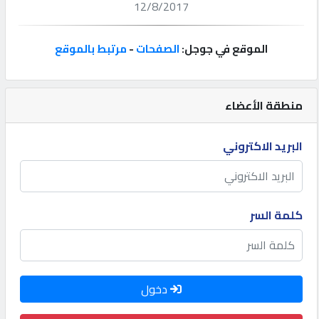
12/8/2017
إتصل
بنا
الموقع في جوجل:
الصفحات
-
مرتبط بالموقع
إعلانات
منطقة الأعضاء
البريد الاكتروني
المنتدى
كيو
كلمة السر
مزاد
كيو
دخول
نمبر