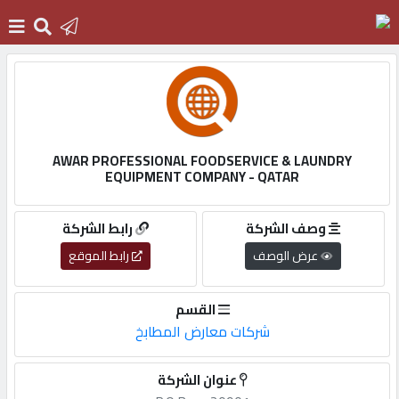
الرئيسية
دخول
AWAR PROFESSIONAL FOODSERVICE & LAUNDRY
EQUIPMENT COMPANY - QATAR
التسجيل
وصف الشركة
رابط الشركة
عرض الوصف
رابط الموقع
English
القسم
شركات معارض المطابخ
أضف
اعلانك
عنوان الشركة