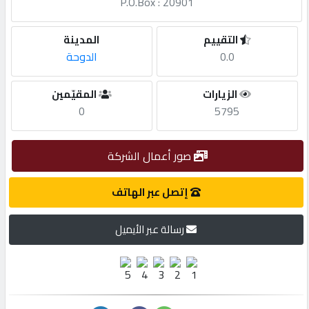
P.O.Box : 20901
مطلوب
التقييم
المدينة
0.0
الدوحة
طلب
اشتراك
الزيارات
المقيّمين
0
5795
الاحصائيات
صور أعمال الشركة
الأقسام
إتصل عبر الهاتف
شركات
رسالة عبر الأيميل
مميزة
إبحث