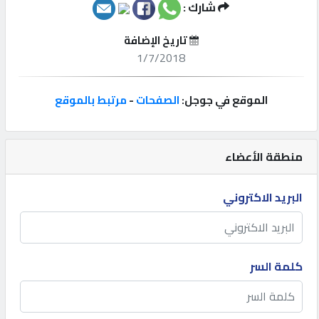
شارك :
إتصل
تاريخ الإضافة
بنا
1/7/2018
إعلانات
الموقع في جوجل:
الصفحات
-
مرتبط بالموقع
منطقة الأعضاء
المنتدى
البريد الاكتروني
كيو
مزاد
كلمة السر
كيو
نمبر