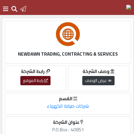
الرئيسية
دخول
NEWDAWN TRADING, CONTRACTING & SERVICES
التسجيل
وصف الشركة
رابط الشركة
عرض الوصف
رابط الموقع
English
القسم
شركات صيانة الكهرباء
أضف
عنوان الشركة
اعلانك
P.O.Box : 40851