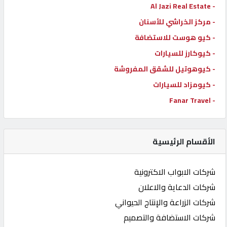
- Al Jazi Real Estate
- مركز الخراشي للأسنان
- كيو هوست للاستضافة
- كيوكارز للسيارات
- كيوهوتيل للشقق المفروشة
- كيومزاد للسيارات
- Fanar Travel
الأقسام الرئيسية
شركات الابواب الاكترونية
شركات الدعاية والاعلان
شركات الزراعة والإنتاج الحيواني
شركات الاستضافة والتصميم