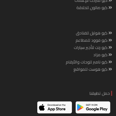
كيو ماركت للإعلانات
كيو صالون للحلاقة
كيو هوتيل للفنادق
كيو فوود للمطاعم
كيو رنت لتأجير سيارات
كيو مزاد
كيو نامبر للوحات والأرقام
كيو هوست للمواقع
حمل تطبيقنا