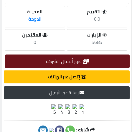
التقييم
المدينة
مطلوب
0.0
الدوحة
طلب
الزيارات
المقيّمين
اشتراك
0
5685
الاحصائيات
صور أعمال الشركة
إتصل عبر الهاتف
الأقسام
رسالة عبر الأيميل
شركات
مميزة
إبحث
شارك :