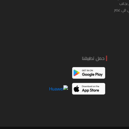
 بجانب
ي في عصر
حمل تطبيقنا