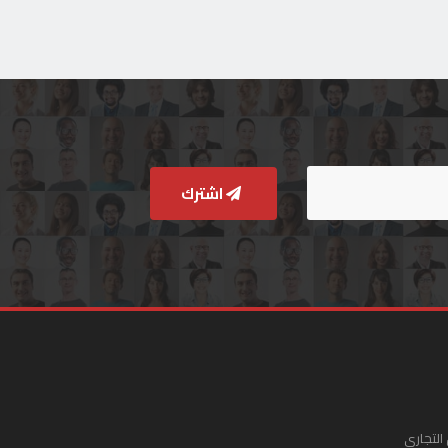
اشترك
التجاري