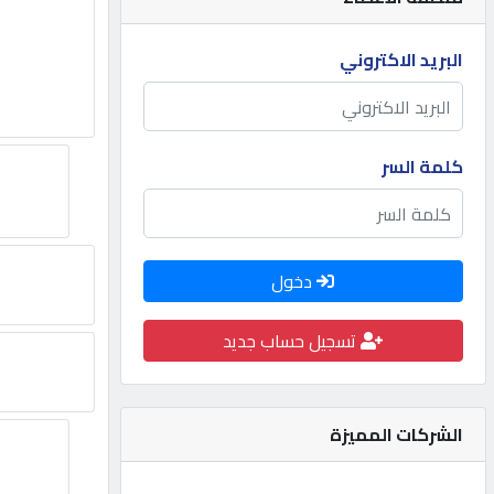
مطلوب
البريد الاكتروني
طلب
اشتراك
كلمة السر
الاحصائيات
دخول
الأقسام
تسجيل حساب جديد
شركات
مميزة
الشركات المميزة
إبحث