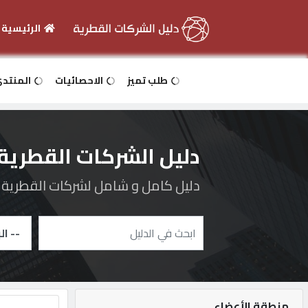
الرئيسية
الرئيسية
طلب تميز
الاحصائيات
المنتد
دخول
دليل الشركات القطرية
التسجيل
دليل كامل و شامل لشركات القطرية و 
English
أضف
اعلانك
منطقة الأعضاء