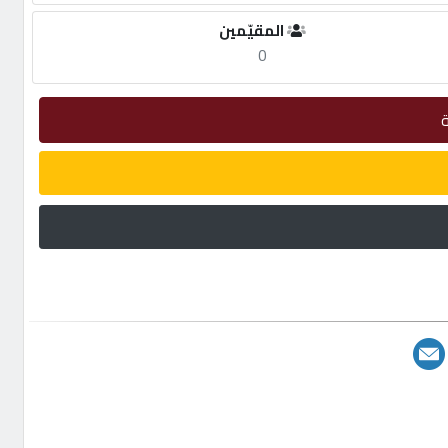
المقيّمين
0