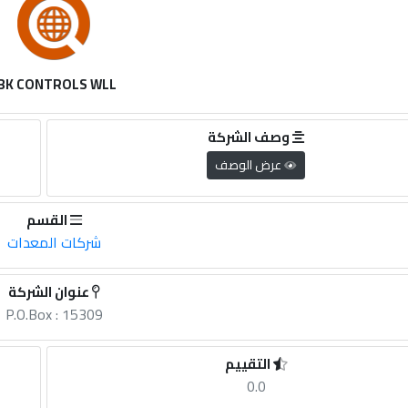
BK CONTROLS WLL
وصف الشركة
عرض الوصف
القسم
شركات المعدات
عنوان الشركة
P.O.Box : 15309
التقييم
0.0