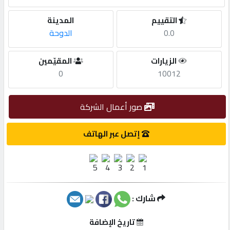
التقييم
المدينة
مطلوب
0.0
الدوحة
طلب
الزيارات
المقيّمين
اشتراك
0
10012
الاحصائيات
صور أعمال الشركة
إتصل عبر الهاتف
الأقسام
شركات
مميزة
شارك :
إبحث
تاريخ الإضافة