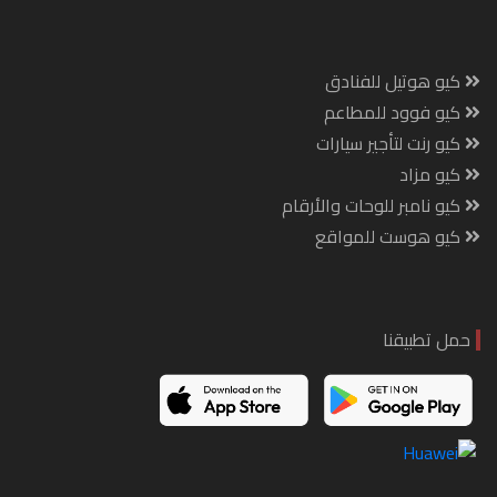
كيو هوتيل للفنادق
كيو فوود للمطاعم
كيو رنت لتأجير سيارات
كيو مزاد
كيو نامبر للوحات والأرقام
كيو هوست للمواقع
حمل تطبيقنا