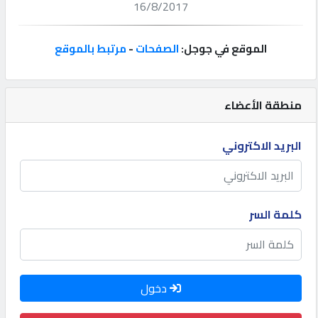
16/8/2017
إتصل
بنا
الموقع في جوجل:
الصفحات
-
مرتبط بالموقع
إعلانات
منطقة الأعضاء
البريد الاكتروني
المنتدى
كيو
كلمة السر
مزاد
كيو
دخول
نمبر