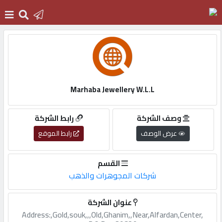
الرئيسية
دخول
Marhaba Jewellery W.L.L
التسجيل
وصف الشركة
رابط الشركة
عرض الوصف
رابط الموقع
English
القسم
شركات المجوهرات والذهب
أضف
عنوان الشركة
اعلانك
Address:,Gold,souk,,,Old,Ghanim,,Near,Alfardan,Center,