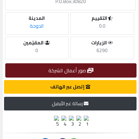
P.O.Box:30820
مطلوب
التقييم
المدينة
0.0
الدوحة
طلب
اشتراك
الزيارات
المقيّمين
0
6290
الاحصائيات
صور أعمال الشركة
الأقسام
إتصل عبر الهاتف
شركات
رسالة عبر الأيميل
مميزة
إبحث