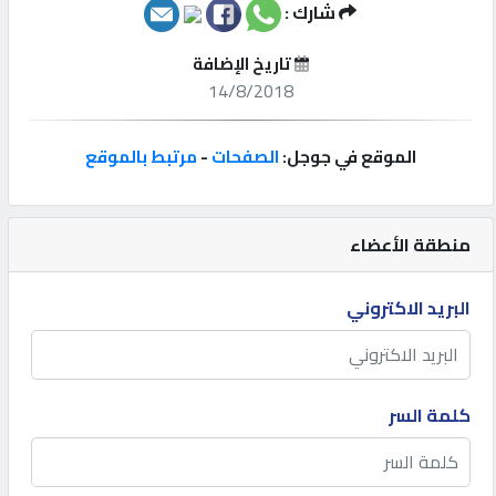
شارك :
إتصل
تاريخ الإضافة
بنا
14/8/2018
إعلانات
الموقع في جوجل:
الصفحات
-
مرتبط بالموقع
منطقة الأعضاء
المنتدى
البريد الاكتروني
كيو
مزاد
كلمة السر
كيو
نمبر