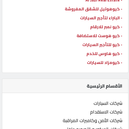
- كيوهوتيل للشقق المفروشة
- البتراء لتأجير السيارات
- كيو نمبر للارقام
- كيو هوست للاستضافة
- كيو للتأجير السيارات
- كيو هاوس للخدم
- كيومزاد للسيارات
الأقسام الرئيسية
شركات السيارات
شركات الاستقدام
شركات الأمن وكاميرات المراقبة
شركات الديكور و التصميم داخلي