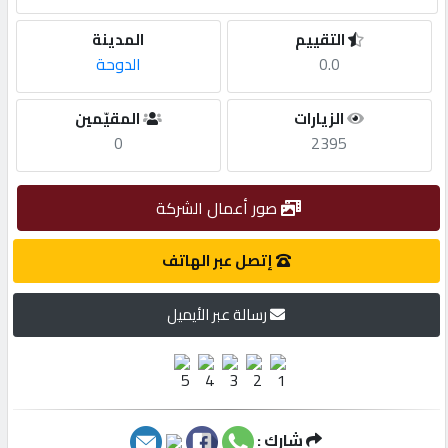
التقييم
المدينة
مطلوب
0.0
الدوحة
طلب
الزيارات
المقيّمين
اشتراك
0
2395
الاحصائيات
صور أعمال الشركة
إتصل عبر الهاتف
الأقسام
رسالة عبر الأيميل
شركات
مميزة
إبحث
شارك :