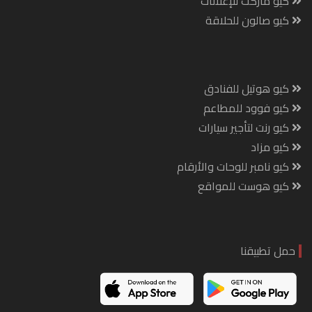
كيو ماركت للإعلانات
كيو صالون للحلاقة
كيو هوتيل للفنادق
كيو فوود للمطاعم
كيو رنت لتأجير سيارات
كيو مزاد
كيو نامبر للوحات والأرقام
كيو هوست للمواقع
حمل تطبيقنا