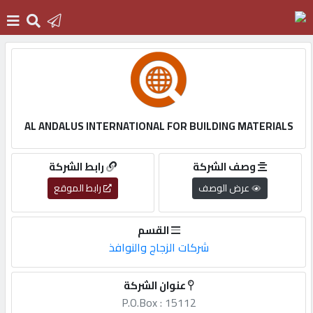
الرئيسية
دخول
AL ANDALUS INTERNATIONAL FOR BUILDING MATERIALS
التسجيل
وصف الشركة
رابط الشركة
عرض الوصف
رابط الموقع
English
القسم
شركات الزجاج والنوافذ
أضف
عنوان الشركة
اعلانك
P.O.Box : 15112